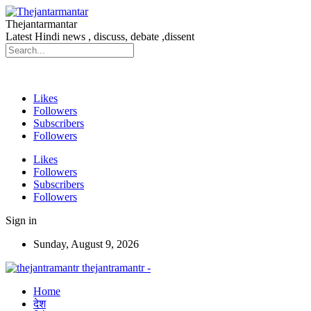
Thejantarmantar
Latest Hindi news , discuss, debate ,dissent
Likes
Followers
Subscribers
Followers
Likes
Followers
Subscribers
Followers
Sign in
Sunday, August 9, 2026
thejantramantr -
Home
देश