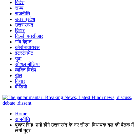
विदेश
राज्य
राजनीति
उत्तर प्रदेश
उत्तराखण्ड
बिहार
दिल्ली एनसीआर
गांव देहात
कोरोनावायरस
इंटरटेनमेंट
युवा
सोशल मीडिया
व्यक्ति विशेष
खेल
विचार
वीडियो
Home
राजनीति
पुष्कर सिंह धामी होंगे उत्तराखंड के नए सीएम, विधायक दल की बैठक में
लगी मुहर