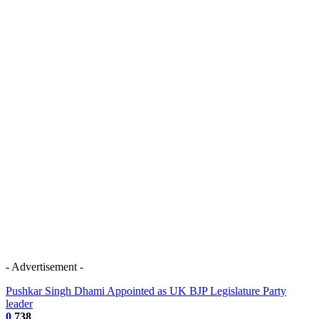
- Advertisement -
Pushkar Singh Dhami Appointed as UK BJP Legislature Party
leader
0
738