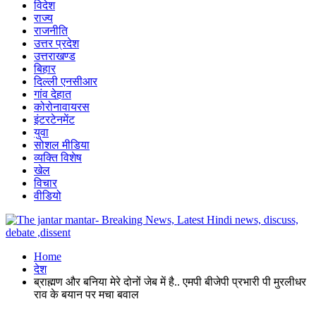
विदेश
राज्य
राजनीति
उत्तर प्रदेश
उत्तराखण्ड
बिहार
दिल्ली एनसीआर
गांव देहात
कोरोनावायरस
इंटरटेनमेंट
युवा
सोशल मीडिया
व्यक्ति विशेष
खेल
विचार
वीडियो
Home
देश
ब्राह्मण और बनिया मेरे दोनों जेब में है.. एमपी बीजेपी प्रभारी पी मुरलीधर
राव के बयान पर मचा बवाल