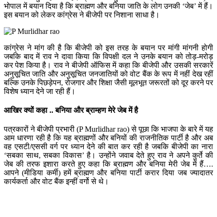
भोपाल में बयान दिया है कि ब्राह्मण और बनिया जाति के लोग उनकी ‘जेब’ में हैं।
इस बयान को लेकर कांग्रेस ने बीजेपी पर निशाना साधा है।
कांग्रेस ने मांग की है कि बीजेपी को इस तरह के बयान पर मांगी मांगनी होगी
जबकि बाद में राव ने दावा किया कि विपक्षी दल ने उनके बयान को तोड़-मरोड़
कर पेश किया है। राव ने बीजेपी ऑफिस में कहा कि बीजेपी और उसकी सरकारें
अनुसूचित जाति और अनुसूचित जनजातियों को वोट बैंक के रूप में नहीं देख रहीं
बल्कि उनके पिछड़ेपन, रोजगार और शिक्षा जैसी मूलभूत जरूरतों को दूर करने पर
विशेष ध्यान देने जा रही हैं।
आखिर क्यों कहा .. बनिया और ब्राम्हण मेरे जेब में है
पत्रकारों ने बीजेपी प्रभारी (P Murlidhar rao) से पूछा कि भाजपा के बारे में यह
आम धारणा रही है कि यह ब्राह्मणों और बनियों की राजनीतिक पार्टी है और अब
वह एसटी/एससी वर्ग पर ध्यान देने की बात कर रही है जबकि बीजेपी का नारा
‘सबका साथ, सबका विकास’ है। उन्होंने जवाब देते हुए राव ने अपने कुर्ते की
जेब की तरफ इशारा करते हुए कहा कि ब्राह्मण और बनिया मेरी जेब में हैं….
आपने (मीडिया कर्मी) हमें ब्राह्मण और बनिया पार्टी करार दिया जब ज्यादातर
कार्यकर्ता और वोट बैंक इन्हीं वर्गो से थे।