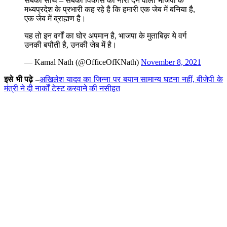
सबका साथ – सबका विकास का नारा देने वाली भाजपा के
मध्यप्रदेश के प्रभारी कह रहे है कि हमारी एक जेब में बनिया है,
एक जेब में ब्राह्मण है।
यह तो इन वर्गों का घोर अपमान है, भाजपा के मुताबिक़ ये वर्ग
उनकी बपौती है, उनकी जेब में है।
— Kamal Nath (@OfficeOfKNath)
November 8, 2021
इसे भी पढ़े
–
अखिलेश यादव का जिन्ना पर बयान सामान्य घटना नहीं, बीजेपी के
मंत्री ने दी नार्कों टेस्ट करवाने की नसीहत