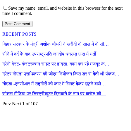
Save my name, email, and website in this browser for the next
time I comment.
RECENT POSTS
बिहार सरकार के मंत्री अशोक चौधरी ने खरीदी दो साल में दो सौ…
सीने में दर्द के बाद उपराष्ट्रपति जगदीप धनखड़ एम्स में भर्ती
ग्रेनो वेस्ट- कंस्ट्रक्शन साइट पर हादसा, काम कर रहे मजदूर के…
ग्रेटर नोएडा प्राधिकरण की जीएम नियोजन किस डर से देती थी पंकज…
नोएडा -एनसीआर में राहगीरों को कार में लिफ्ट देकर लूटने वाले…
सोशल मीडिया पर डिस्ट्रीब्युटर दिलवाने के नाम पर करोड़ की…
Prev
Next
1 of 107