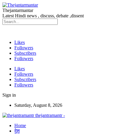
Thejantarmantar
Latest Hindi news , discuss, debate ,dissent
Likes
Followers
Subscribers
Followers
Likes
Followers
Subscribers
Followers
Sign in
Saturday, August 8, 2026
thejantramantr -
Home
देश