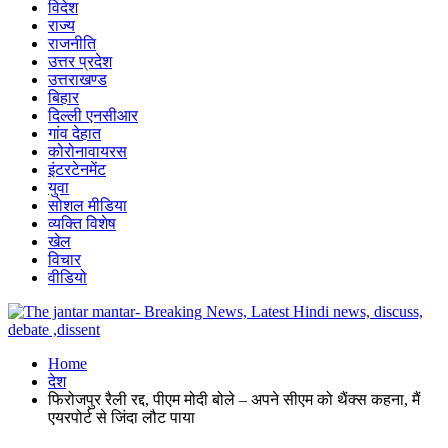
विदेश
राज्य
राजनीति
उत्तर प्रदेश
उत्तराखण्ड
बिहार
दिल्ली एनसीआर
गांव देहात
कोरोनावायरस
इंटरटेनमेंट
युवा
सोशल मीडिया
व्यक्ति विशेष
खेल
विचार
वीडियो
Home
देश
फिरोजपुर रैली रद्द, पीएम मोदी बोले – अपने सीएम को थैंक्स कहना, मैं
एयरपोर्ट से जिंदा लौट पाया