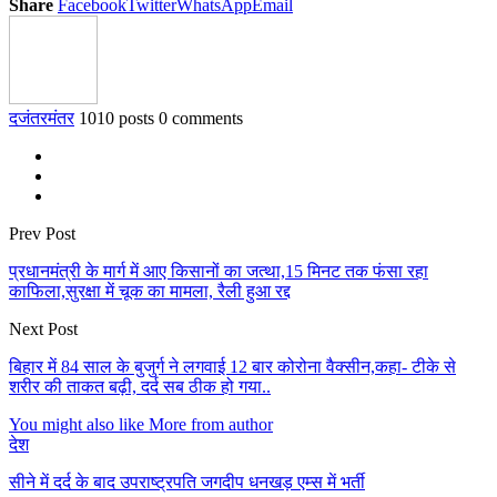
Share
Facebook
Twitter
WhatsApp
Email
दजंतरमंतर
1010 posts
0 comments
Prev Post
प्रधानमंत्री के मार्ग में आए किसानों का जत्था,15 मिनट तक फंसा रहा
काफिला,सुरक्षा में चूक का मामला, रैली हुआ रद्द
Next Post
बिहार में 84 साल के बुजुर्ग ने लगवाई 12 बार कोरोना वैक्सीन,कहा- टीके से
शरीर की ताकत बढ़ी, दर्द सब ठीक हो गया..
You might also like
More from author
देश
सीने में दर्द के बाद उपराष्ट्रपति जगदीप धनखड़ एम्स में भर्ती