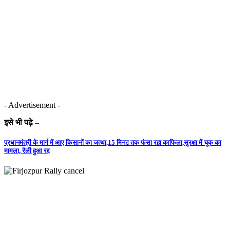
- Advertisement -
इसे भी पढ़े
–
प्रधानमंत्री के मार्ग में आए किसानों का जत्था,15 मिनट तक फंसा रहा काफिला,सुरक्षा में चूक का
मामला, रैली हुआ रद्द