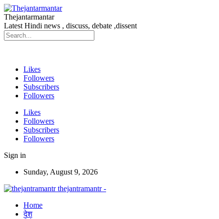
Thejantarmantar
Latest Hindi news , discuss, debate ,dissent
Likes
Followers
Subscribers
Followers
Likes
Followers
Subscribers
Followers
Sign in
Sunday, August 9, 2026
thejantramantr -
Home
देश