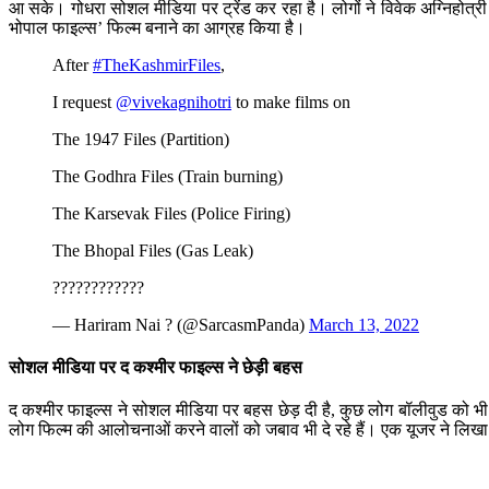
आ सके। गोधरा सोशल मीडिया पर ट्रेंड कर रहा है। लोगों ने विवेक अग्निहोत्
भोपाल फाइल्स’ फिल्म बनाने का आग्रह किया है।
After
#TheKashmirFiles
,
I request
@vivekagnihotri
to make films on
The 1947 Files (Partition)
The Godhra Files (Train burning)
The Karsevak Files (Police Firing)
The Bhopal Files (Gas Leak)
????????????
— Hariram Nai ? (@SarcasmPanda)
March 13, 2022
सोशल मीडिया पर द कश्मीर फाइल्स ने छेड़ी बहस
द कश्मीर फाइल्स ने सोशल मीडिया पर बहस छेड़ दी है, कुछ लोग बॉलीवुड को भी क
लोग फिल्म की आलोचनाओं करने वालों को जबाव भी दे रहे हैं। एक यूजर ने लिखा