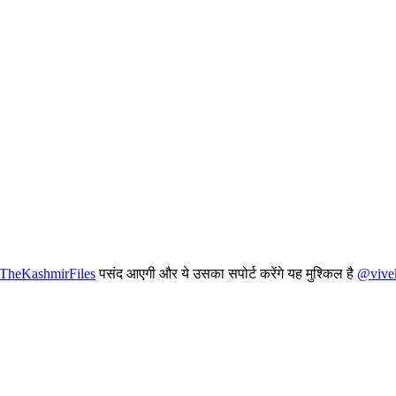
TheKashmirFiles
पसंद आएगी और ये उसका सपोर्ट करेंगे यह मुश्किल है
@vivek