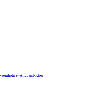
agnihotri
@AnupamPKher