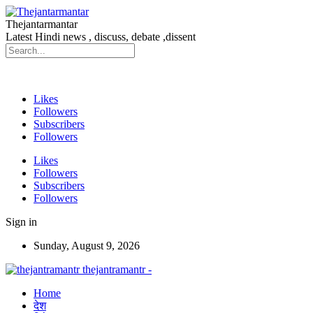
Thejantarmantar
Latest Hindi news , discuss, debate ,dissent
Likes
Followers
Subscribers
Followers
Likes
Followers
Subscribers
Followers
Sign in
Sunday, August 9, 2026
thejantramantr -
Home
देश