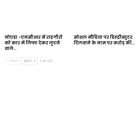
नोएडा -एनसीआर में राहगीरों
सोशल मीडिया पर डिस्ट्रीब्युटर
को कार में लिफ्ट देकर लूटने
दिलवाने के नाम पर करोड़ की…
वाले…
PREV
NEXT
1 of 107