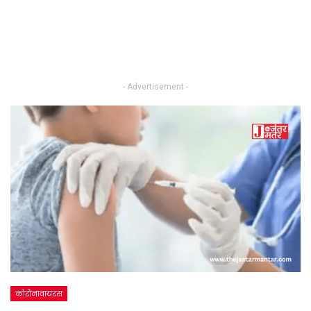
- Advertisement -
कोरोनावायरस