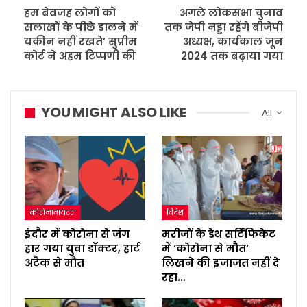
हम बेवजह लोगों को
अगले लोकसभा चुनाव
सलाखों के पीछे डालने में
तक जेपी नड्डा रहेंगे बीजेपी
यकीन नहीं रखते’ सुप्रीम
अध्यक्ष, कार्यकाल जून
कोर्ट ने अहम टिप्पणी की
2024 तक बढ़ाया गया
YOU MIGHT ALSO LIKE
All
कोरोनावायरस
विदेश
इंदौर में कोरोना से जंग
मरीजों के डेथ सर्टिफिकेट
हार गया युवा डॉक्टर, हार्ट
में ‘कोरोना से मौत’
अटैक से मौत
लिखने की इजाजत नहीं दे
रहा…