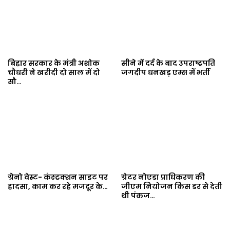
बिहार सरकार के मंत्री अशोक
सीने में दर्द के बाद उपराष्ट्रपति
चौधरी ने खरीदी दो साल में दो
जगदीप धनखड़ एम्स में भर्ती
सौ…
ग्रेनो वेस्ट- कंस्ट्रक्शन साइट पर
ग्रेटर नोएडा प्राधिकरण की
हादसा, काम कर रहे मजदूर के…
जीएम नियोजन किस डर से देती
थी पंकज…