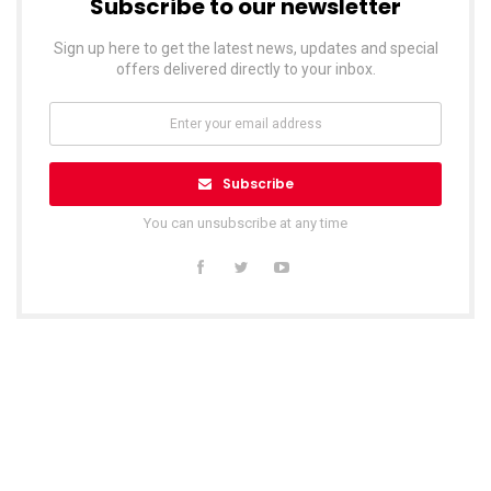
Subscribe to our newsletter
Sign up here to get the latest news, updates and special
offers delivered directly to your inbox.
Subscribe
You can unsubscribe at any time