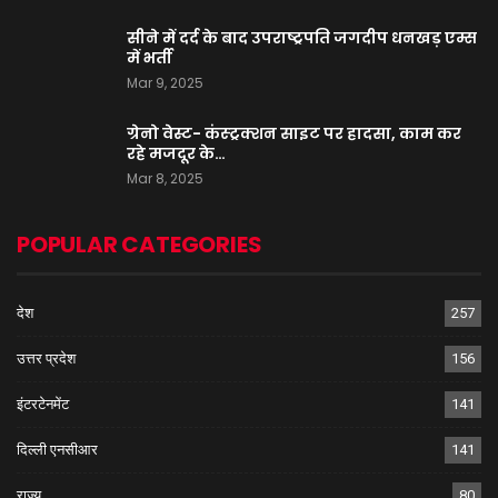
सीने में दर्द के बाद उपराष्ट्रपति जगदीप धनखड़ एम्स
में भर्ती
Mar 9, 2025
ग्रेनो वेस्ट- कंस्ट्रक्शन साइट पर हादसा, काम कर
रहे मजदूर के…
Mar 8, 2025
POPULAR CATEGORIES
देश
257
उत्तर प्रदेश
156
इंटरटेनमेंट
141
दिल्ली एनसीआर
141
राज्य
80