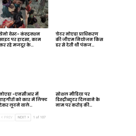
ग्रेनो वेस्ट- कंस्ट्रक्शन
ग्रेटर नोएडा प्राधिकरण
साइट पर हादसा, काम
की जीएम नियोजन किस
कर रहे मजदूर के…
डर से देती थी पंकज…
नोएडा -एनसीआर में
सोशल मीडिया पर
राहगीरों को कार में लिफ्ट
डिस्ट्रीब्युटर दिलवाने के
देकर लूटने वाले…
नाम पर करोड़ की…
PREV
NEXT
1 of 107