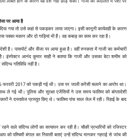
कदमा लंबित होने के कारण वह देश नहीं छोड़ सका। गाजी को अदालत में पेशी पर
वीजा पर आया है
दिया गया तो उसे कहां से पकड़कर लाया जाएगा। इसी कानूनी कार्यवाही के कारण
पास पक्का मकान और दो गाड़ियां भी हैं। वह कबाड़ का काम कर रहा है।
ादेशी है। पासपोर्ट और वीजा पर आया हुआ है। वहीं रुनकता में गाजी का कर्मचारी
है। इंस्पेक्टर आनंद कुमार साही ने बताया कि गाजी और उसका बेटा शमीम को
संदिग्ध गतिविधि नहीं है।
मा 16 फरवरी 2017 को पकड़ी गई थी। उस पर जाली करेंसी चलाने का आरोप था।
 ले गई थी। पुलिस और सुरक्षा एजेंसियों ने उस समय फातिमा को बांग्लादेशी
रों ने दस्तावेज प्रस्तुत किए थे। फातिमा पांच साल जेल में रही। रिहाई के बाद
 में रहने वाले संदिग्ध लोगों का सत्यापन कर रही है। चौकी प्रभारियों को रजिस्टर
े आप को पश्चिमी बंगाल का निवासी बताएं उन्हें संदिग्ध मानकर गहराई से जांच की