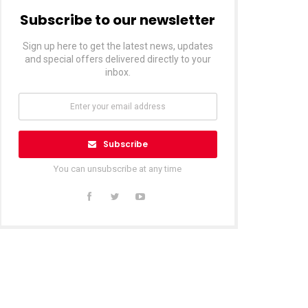
Subscribe to our newsletter
Sign up here to get the latest news, updates
and special offers delivered directly to your
inbox.
Subscribe
You can unsubscribe at any time