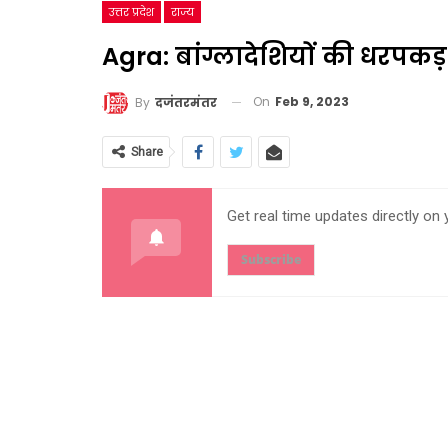
उत्तर प्रदेश
राज्य
Agra: बांग्लादेशियों की धरपकड़
On
Feb 9, 2023
By
दजंतरमंतर
Share
Get real time updates directly on
Subscribe