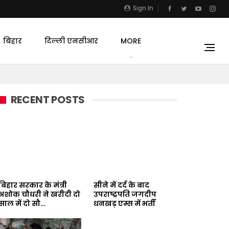
Sign In
बिहार
दिल्ली एनसीआर
MORE
RECENT POSTS
बिहार सरकार के मंत्री
सीने में दर्द के बाद
अशोक चौधरी ने खरीदी दो
उपराष्ट्रपति जगदीप
साल में दो सौ…
धनखड़ एम्स में भर्ती