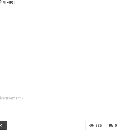
 किया जाए।
dvertisement -
ail
335
0