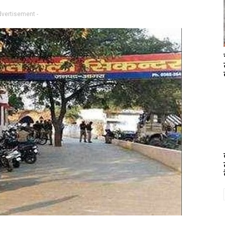
dvertisement -