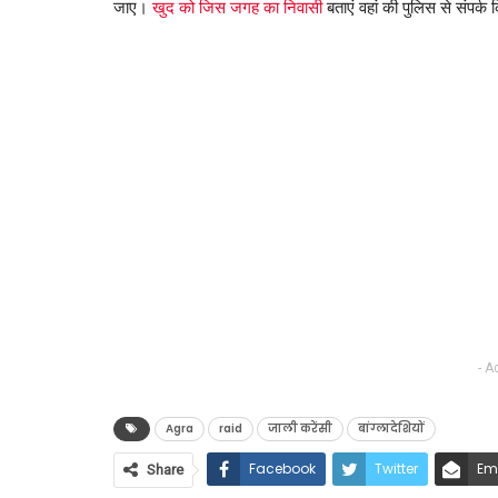
जाए।
खुद को जिस जगह का निवासी
बताएं वहां की पुलिस से संपर्क
- A
Agra
raid
जाली करेंसी
बांग्लादेशियों
Facebook
Twitter
Em
Share