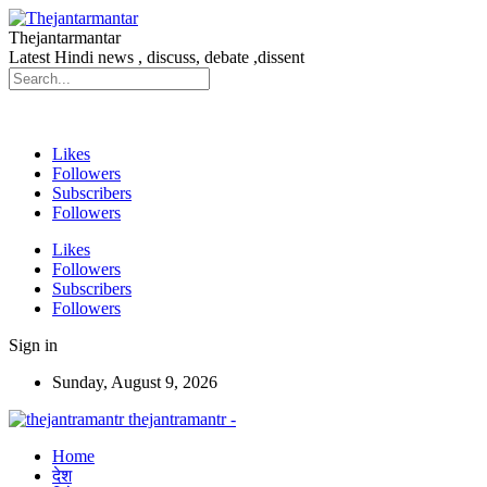
Thejantarmantar
Latest Hindi news , discuss, debate ,dissent
Likes
Followers
Subscribers
Followers
Likes
Followers
Subscribers
Followers
Sign in
Sunday, August 9, 2026
thejantramantr -
Home
देश