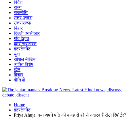
विदेश
राज्य
राजनीति
उत्तर प्रदेश
उत्तराखण्ड
बिहार
दिल्ली एनसीआर
गांव देहात
कोरोनावायरस
इंटरटेनमेंट
युवा
सोशल मीडिया
व्यक्ति विशेष
खेल
विचार
वीडियो
Home
इंटरटेनमेंट
Priya Ahuja: क्या अपने पति की वजह से शो से नदारद हैं रीटा रिपोर्टर?