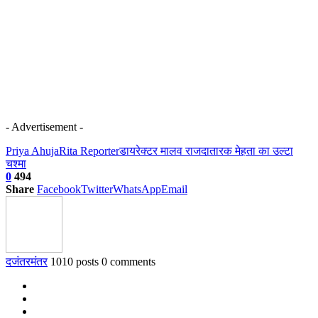
- Advertisement -
Priya Ahuja
Rita Reporter
डायरेक्टर मालव राजदा
तारक मेहता का उल्टा
चश्मा
0
494
Share
Facebook
Twitter
WhatsApp
Email
दजंतरमंतर
1010 posts
0 comments