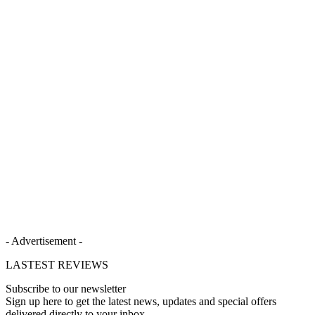
- Advertisement -
LASTEST REVIEWS
Subscribe to our newsletter
Sign up here to get the latest news, updates and special offers
delivered directly to your inbox.