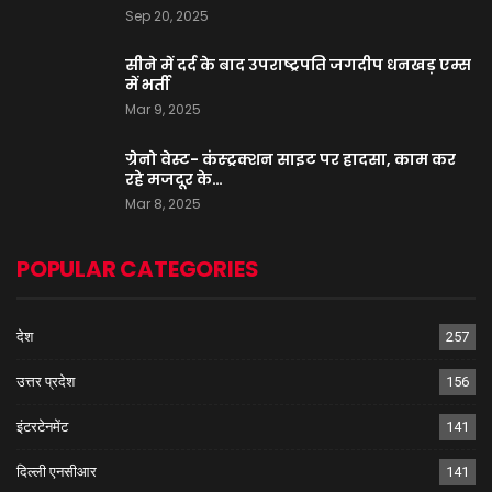
Sep 20, 2025
सीने में दर्द के बाद उपराष्ट्रपति जगदीप धनखड़ एम्स
में भर्ती
Mar 9, 2025
ग्रेनो वेस्ट- कंस्ट्रक्शन साइट पर हादसा, काम कर
रहे मजदूर के…
Mar 8, 2025
POPULAR CATEGORIES
देश
257
उत्तर प्रदेश
156
इंटरटेनमेंट
141
दिल्ली एनसीआर
141