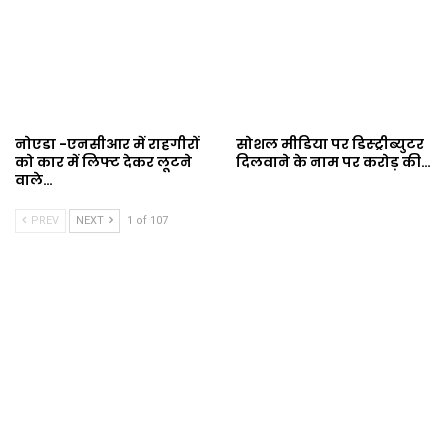
नोएडा -एनसीआर में राहगीरों
सोशल मीडिया पर डिस्ट्रीब्युटर
को कार में लिफ्ट देकर लूटने
दिलवाने के नाम पर करोड़ की…
वाले…
PREV
NEXT
1 of 107