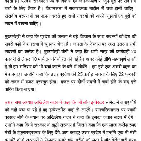
बढ़ती है। प्रदेश सरकार राज्य के विकास एवं जनकल्याण से जुड़े मुद्दों पर सदन में
चर्चा के लिए तैयार है। विधानसभा में सकारात्मक माहौल में चर्चा होनी चाहिए।
संसदीय परंपराओं का पालन करते हुए सभी सदस्यों को अपने सुझावों एवं मुद्दों को
सदन में रखना चाहिए।
मुख्यमंत्री ने कहा कि प्रदेश की जनता ने बड़े विश्वास के साथ सदस्यों को देश की
सबसे बड़ी विधानसभा में चुनकर भेजा है। जनता के विश्वास पर खरा उतरना सभी
सदस्यों का कर्तव्य है। मुख्यमंत्री योगी ने कहा कि अभी सत्र की कार्यवाही 20
फरवरी से लेकर 10 मार्च तक निर्धारित की गई है। अगर कोई तीथि महत्वपूर्ण लगती
है तो हम शनिवार को भी चर्चा करने के बारे में सोचेंगे। हम इसे एक अच्छी बहस का
मंच बनाए। उन्होंने कहा कि उत्तर प्रदेश की 25 करोड़ जनता के लिए 22 फरवरी
को सदन में बजट प्रस्तुत होगा। बजट पर दोनों सदनों में चर्चा होने के बाद इसे
पारित किया जाएगा।
उधर, सपा अध्यक्ष अखिलेश यादव ने कहा कि जो लोग इन्वेस्टर
समिट में लगाए पौधे
को नहीं बचा पा रहे हैं वह इन्वेस्टमेंट कहां से लाएंगे। रामचरितमानस पर स्वामी
प्रसाद मौर्य के बयान पर अखिलेश यादव ने कहा कि इसका जवाब सदन में देंगे।
उन्होंने कहा कि ये सरकार वो झूठी सरकार है जिसने कहा कि एक लाख करोड़ रुपए
मंडी के इंफ्रास्ट्रक्चर के लिए देंगे, आप बताइए उत्तर प्रदेश में इन्होंने एक भी मंडी
बनाई? दोनों सरकारों ने मिलकर हमारे गांव, गरीबों को लूटा है और बेरोजगारी चरम