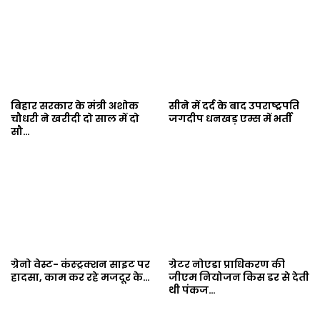
बिहार सरकार के मंत्री अशोक
सीने में दर्द के बाद उपराष्ट्रपति
चौधरी ने खरीदी दो साल में दो
जगदीप धनखड़ एम्स में भर्ती
सौ…
ग्रेनो वेस्ट- कंस्ट्रक्शन साइट पर
ग्रेटर नोएडा प्राधिकरण की
हादसा, काम कर रहे मजदूर के…
जीएम नियोजन किस डर से देती
थी पंकज…