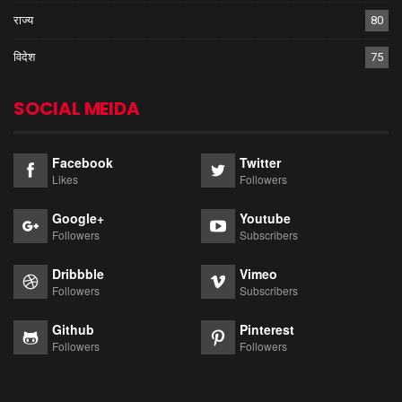
राज्य
80
विदेश
75
SOCIAL MEIDA
Facebook
Twitter
Likes
Followers
Google+
Youtube
Followers
Subscribers
Dribbble
Vimeo
Followers
Subscribers
Github
Pinterest
Followers
Followers