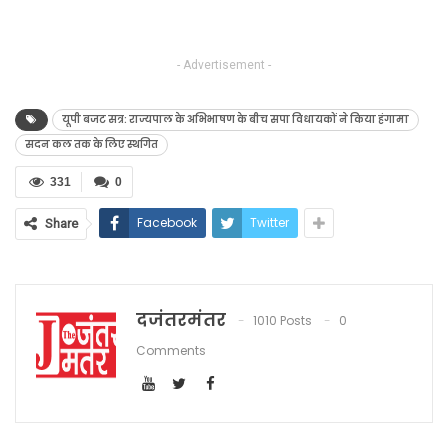
- Advertisement -
यूपी बजट सत्र: राज्यपाल के अभिभाषण के बीच सपा विधायकों ने किया हंगामा
सदन कल तक के लिए स्थगित
331
0
Facebook
Twitter
Share
दजंतरमंतर
1010 Posts
0
Comments