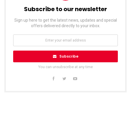
Subscribe to our newsletter
Sign up here to get the latest news, updates and special
offers delivered directly to your inbox.
Subscribe
You can unsubscribe at any time