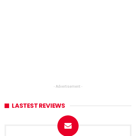
- Advertisement -
LASTEST REVIEWS