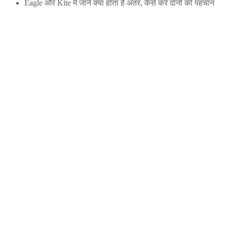
Eagle और Kite में जानें क्या होता है अंतर, कैसे करे दोनों की पहचान