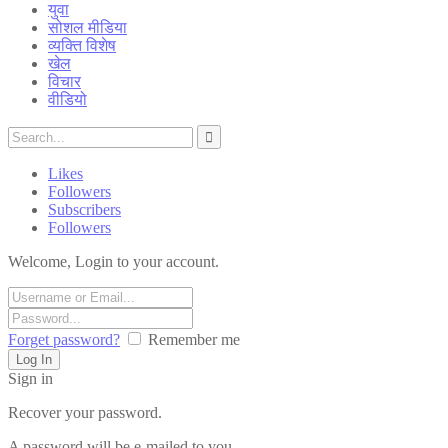
युवा
सोशल मीडिया
व्यक्ति विशेष
खेल
विचार
वीडियो
Likes
Followers
Subscribers
Followers
Welcome, Login to your account.
Forget password?
Remember me
Sign in
Recover your password.
A password will be e-mailed to you.