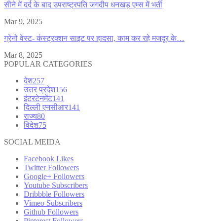
सीने में दर्द के बाद उपराष्ट्रपति जगदीप धनखड़ एम्स में भर्ती
Mar 9, 2025
ग्रेनो वेस्ट- कंस्ट्रक्शन साइट पर हादसा, काम कर रहे मजदूर के…
Mar 8, 2025
POPULAR CATEGORIES
देश
257
उत्तर प्रदेश
156
इंटरटेनमेंट
141
दिल्ली एनसीआर
141
राज्य
80
विदेश
75
SOCIAL MEIDA
Facebook
Likes
Twitter
Followers
Google+
Followers
Youtube
Subscribers
Dribbble
Followers
Vimeo
Subscribers
Github
Followers
Pinterest
Followers