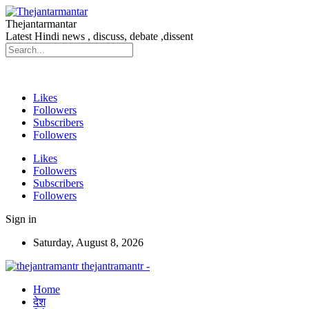
Thejantarmantar
Latest Hindi news , discuss, debate ,dissent
Likes
Followers
Subscribers
Followers
Likes
Followers
Subscribers
Followers
Sign in
Saturday, August 8, 2026
thejantramantr -
Home
देश