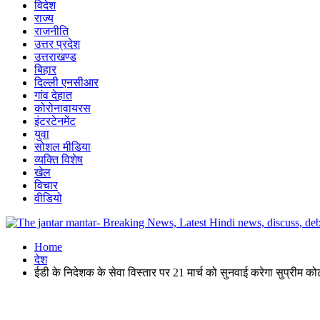
विदेश
राज्य
राजनीति
उत्तर प्रदेश
उत्तराखण्ड
बिहार
दिल्ली एनसीआर
गांव देहात
कोरोनावायरस
इंटरटेनमेंट
युवा
सोशल मीडिया
व्यक्ति विशेष
खेल
विचार
वीडियो
Home
देश
ईडी के निदेशक के सेवा विस्तार पर 21 मार्च को सुनवाई करेगा सुप्रीम कोर्