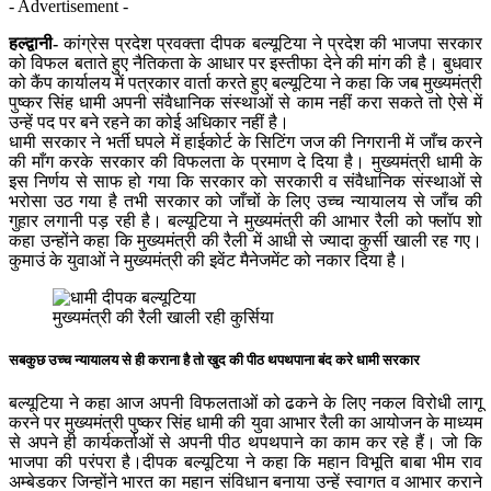
- Advertisement -
हल्द्वानी-
कांग्रेस प्रदेश प्रवक्ता दीपक बल्यूटिया ने प्रदेश की भाजपा सरकार
को विफल बताते हुए नैतिकता के आधार पर इस्तीफा देने की मांग की है। बुधवार
को कैंप कार्यालय में पत्रकार वार्ता करते हुए बल्यूटिया ने कहा कि जब मुख्यमंत्री
पुष्कर सिंह धामी अपनी संवैधानिक संस्थाओं से काम नहीं करा सकते तो ऐसे में
उन्हें पद पर बने रहने का कोई अधिकार नहीं है।
धामी सरकार ने भर्ती घपले में हाईकोर्ट के सिटिंग जज की निगरानी में जाँच करने
की माँग करके सरकार की विफलता के प्रमाण दे दिया है। मुख्यमंत्री धामी के
इस निर्णय से साफ हो गया कि सरकार को सरकारी व संवैधानिक संस्थाओं से
भरोसा उठ गया है तभी सरकार को जाँचों के लिए उच्च न्यायालय से जाँच की
गुहार लगानी पड़ रही है। बल्यूटिया ने मुख्यमंत्री की आभार रैली को फ्लॉप शो
कहा उन्होंने कहा कि मुख्यमंत्री की रैली में आधी से ज्यादा कुर्सी खाली रह गए।
कुमाउं के युवाओं ने मुख्यमंत्री की इवेंट मैनेजमेंट को नकार दिया है।
मुख्यमंंत्री की रैली खाली रही कुर्सिया
सबकुछ उच्च न्यायालय से ही कराना है तो खुद की पीठ थपथपाना बंद करे धामी सरकार
बल्यूटिया ने कहा आज अपनी विफलताओं को ढकने के लिए नकल विरोधी लागू
करने पर मुख्यमंत्री पुष्कर सिंह धामी की युवा आभार रैली का आयोजन के माध्यम
से अपने ही कार्यकर्ताओं से अपनी पीठ थपथपाने का काम कर रहे हैं। जो कि
भाजपा की परंपरा है।दीपक बल्यूटिया ने कहा कि महान विभूति बाबा भीम राव
अम्बेडकर जिन्होंने भारत का महान संविधान बनाया उन्हें स्वागत व आभार कराने