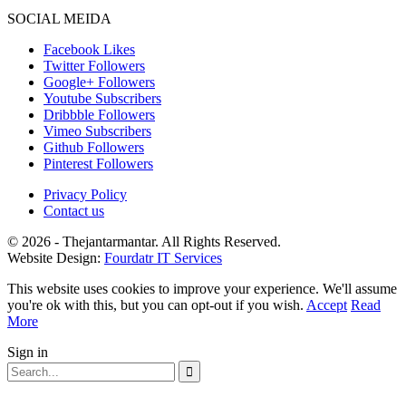
SOCIAL MEIDA
Facebook
Likes
Twitter
Followers
Google+
Followers
Youtube
Subscribers
Dribbble
Followers
Vimeo
Subscribers
Github
Followers
Pinterest
Followers
Privacy Policy
Contact us
© 2026 - Thejantarmantar. All Rights Reserved.
Website Design:
Fourdatr IT Services
This website uses cookies to improve your experience. We'll assume
you're ok with this, but you can opt-out if you wish.
Accept
Read
More
Sign in