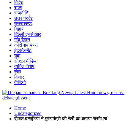
विदेश
राज्य
राजनीति
उत्तर प्रदेश
उत्तराखण्ड
बिहार
दिल्ली एनसीआर
गांव देहात
कोरोनावायरस
इंटरटेनमेंट
युवा
सोशल मीडिया
व्यक्ति विशेष
खेल
विचार
वीडियो
Home
Uncategorized
दीपक बल्यूटिया ने मुख्यमंत्री की रैली को बताया फ्लॉप शॉ