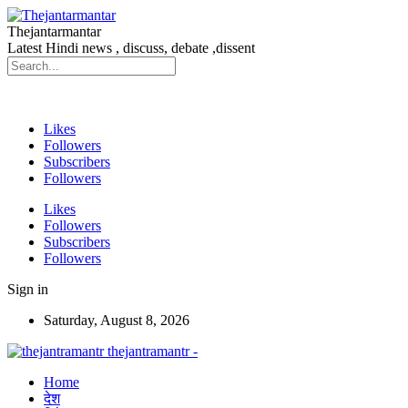
Thejantarmantar
Latest Hindi news , discuss, debate ,dissent
Likes
Followers
Subscribers
Followers
Likes
Followers
Subscribers
Followers
Sign in
Saturday, August 8, 2026
thejantramantr -
Home
देश