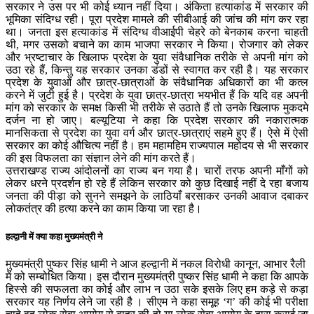
सरकार ने उस पर भी कोई ध्यान नहीं दिया। अंकिता हत्याकांड में सरकार की
भूमिका संदिग्ध रही। पूरा प्रदेश मामले की सीबीआई की जांच की मांग कर रहा
था। जनता इस हत्याकांड में संदिग्ध वीआईपी चेहरे को बेनकाब करना चाहती
थी, मगर उसको बचाने का काम भाजपा सरकार ने किया। रोजगार को लेकर
और भ्रष्टाचार के खिलाफ प्रदेश के युवा संवैधानिक तरीके से अपनी मांग को
उठा रहे हैं, किन्तु यह सरकार उनका डंडों से स्वागत कर रही है। यह सरकार
प्रदेश के युवाओं और छात्र-छात्राओं के संवैधानिक अधिकारों का भी कत्ल
करने में जुटी हुई है। प्रदेश के युवा छात्र-छात्रा भयभीत हैं कि यदि वह अपनी
मांग को सरकार के समक्ष किसी भी तरीके से उठाते हैं तो उनके खिलाफ मुकदमे
दर्जन ना हो जाए। बल्यूटिया ने कहा कि प्रदेश सरकार की नकारात्मक
मानसिकता से प्रदेश का युवा वर्ग और छात्र-छात्राएं सहमे हुए हैं। ऐसे में ऐसी
सरकार का कोई औचित्य नहीं है। हम महामहिम राज्यपाल महोदय से भी सरकार
की इस विफलता का संज्ञान लेने की मांग करते हैं।
उत्तराखण्ड राज्य आंदोलनों का राज्य बन गया है। चारों तरफ अपनी माँगों को
लेकर धरने प्रदर्शन हो रहे हैं लेकिन सरकार को कुछ दिखाई नहीं दे रहा बजाय
जनता की पीड़ा को सुनने समझने के लाठियाँ बरसाकर उनकी आवाज दबाकर
लोकतंत्र की हत्या करने का काम किया जा रहा है।
हल्द्वानी में क्या कहा मुख्यमंत्री ने
मुख्यमंत्री पुष्कर सिंह धामी ने आज हल्द्वानी में नकल विरोधी कानून, आभार रैली
में को सम्बोधित किया। इस दौरान मुख्यमंत्री पुष्कर सिंह धामी ने कहा कि आपके
हिस्से की सफलता का कोई और लाभ न उठा सके इसके लिए हम कड़े से कड़ा
सरकार यह निर्णय लेने जा रही है । सीएम ने कहा समूह ‘ग’ की कोई भी परीक्षा