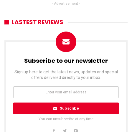
- Advertisement -
LASTEST REVIEWS
Subscribe to our newsletter
Sign up here to get the latest news, updates and special
offers delivered directly to your inbox.
Subscribe
You can unsubscribe at any time