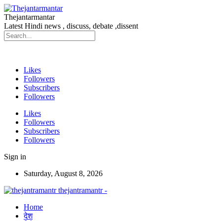
Thejantarmantar
Latest Hindi news , discuss, debate ,dissent
Likes
Followers
Subscribers
Followers
Likes
Followers
Subscribers
Followers
Sign in
Saturday, August 8, 2026
thejantramantr -
Home
देश