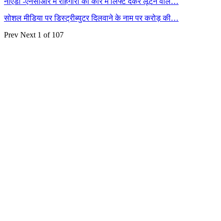
नोएडा -एनसीआर में राहगीरों को कार में लिफ्ट देकर लूटने वाले…
सोशल मीडिया पर डिस्ट्रीब्युटर दिलवाने के नाम पर करोड़ की…
Prev
Next
1 of 107