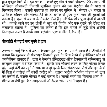
कुछ इनपुट मिले थे। इस पर काम करते हुए टीम ने पहले सेक्टर-120 आम्रपाली
जोडिएक सोसायटी निवासी पुलकित कुमार को एक पेट्रोल पंप के पास से
गिरफ्तार किया। उससे पूछताछ के आधार पर पुलिस ने सेक्टर-67 मामूरा से
अभिषेक चौहान और सेक्टर-61 के डी ब्लॉक से पूजा गुप्ता नाम की युवती को
पकड़ा है। पूजा से ड्रग्स के टैबलेट मिले हैं। अभिषेक और पूजा दोनों में दोस्ती
थी। पकड़े जाने पर इन तीनों ने खुद को निर्दोष और एक दूसरे को रैकेट का
संचालक बताया है। पुलिस का कहना है कि इस मामले से जुड़े तीन आरोपी
फिलहाल फरार है उनके नाम श्रेयांस, प्रणय और दिदिप्य हैं।
वीआईटी से पढ़ाई कर चुकी है पूजा
ड्रग्स सप्लाई रैकेट में अहम किरदार पूजा गुप्ता का सामने आया है। डीसीपी ने
बताया कि मूलरूप से गोरखपुर निवासी पूजा के पिता रेलवे में इंजीनियर और मां
एमबीबीएस डॉक्टर हैं। पूजा ने वेल्लोर इंस्टिट्यूट ऑफ टेक्नॉलजी तमिलनाडु से
कंप्यूटर साइंस में बीटेक किया है। इसके बाद नौकरी करने के लिए नोएडा शिफ्ट
हुई। यहां बेटी को रहने में समस्या न हो इसके लिए सेक्टर-61 जैसे पॉश इलाके में
मां-पिता ने करोड़ों की कोठी खरीद ली। दूसरा आरोपी अभिषेक चौहान जो पूजा
का करीबी है, उसके नोएडा में कई मकान हैं। लाखों रुपये का किराया आता है।
तीसरा आरोपी पुलकित आम्रपाली जोडिएक सोसायटी में रहता है।