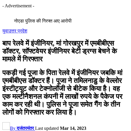
- Advertisement -
नोएडा पुलिस की गिरफ्त आए आरोपी
युवा
उत्तर प्रदेश
बाप रेलवे में इंजीनियर, मां गोरखपुर में एमबीबीएस
डॉक्टर, सॉफ्टवेयर इंजीनियर बेटी ड्रग्स बेचने के
मामले में गिरफ्तार
पकड़ी गई पूजा के पिता रेलवे में इंजीनियर जबकि मां
एमबीबीएस डॉक्‍टर हैं। पूजा ने तमिलनाडु के वेल्लोर
इंस्टीट्यूट और टेक्नोलॉजी से बीटेक किया है। वह
एक मल्‍टीनैशनल कंपनी में लाखों रुपये के पैकेज पर
काम कर रही थी। पुलिस ने पूजा समेत गैंग के तीन
लोगों को गिरफ्तार कर लिया है।
By
दजंतरमंतर
Last updated
Mar 14, 2023