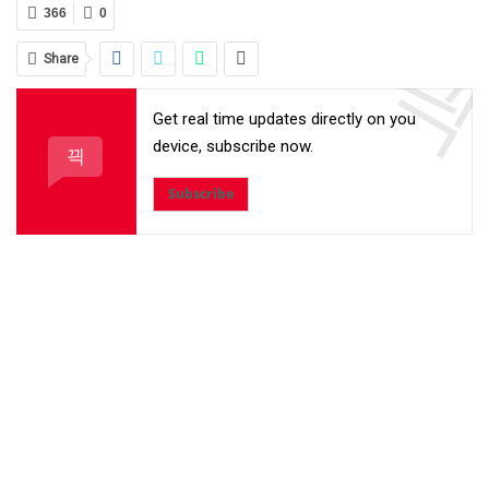
366
0
Share
Get real time updates directly on you
device, subscribe now.
Subscribe