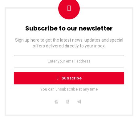
Subscribe to our newsletter
Sign up here to get the latest news, updates and special
offers delivered directly to your inbox.
Subscribe
You can unsubscribe at any time