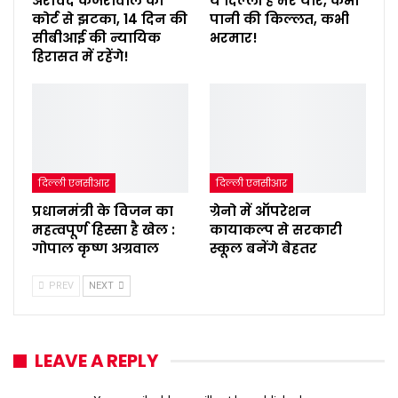
अरविंद केजरीवाल को
ये दिल्ली है मेरे यार, कभी
कोर्ट से झटका, 14 दिन की
पानी की किल्लत, कभी
सीबीआई की न्यायिक
भरमार!
हिरासत में रहेंगे!
दिल्ली एनसीआर
दिल्ली एनसीआर
प्रधानमंत्री के विजन का
ग्रेनो में ऑपरेशन
महत्वपूर्ण हिस्सा है खेल :
कायाकल्प से सरकारी
गोपाल कृष्ण अग्रवाल
स्कूल बनेंगे बेहतर
PREV
NEXT
LEAVE A REPLY