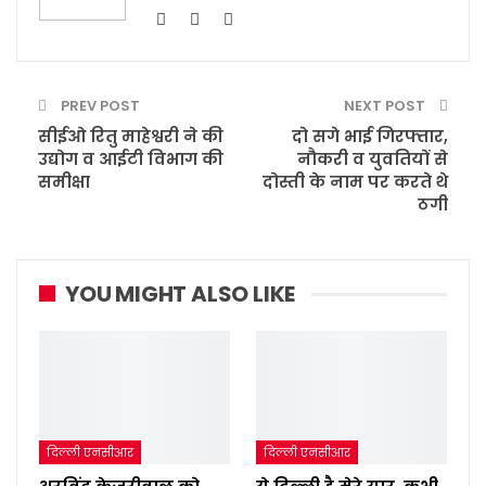
PREV POST
NEXT POST
सीईओ रितु माहेश्वरी ने की
दो सगे भाई गिरफ्तार,
उद्योग व आईटी विभाग की
नौकरी व युवतियों से
समीक्षा
दोस्ती के नाम पर करते थे
ठगी
YOU MIGHT ALSO LIKE
दिल्ली एनसीआर
दिल्ली एनसीआर