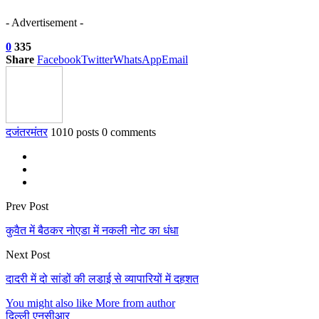
- Advertisement -
0
335
Share
Facebook
Twitter
WhatsApp
Email
दजंतरमंतर
1010 posts
0 comments
Prev Post
कुवैत में बैठकर नोएडा में नकली नोट का धंधा
Next Post
दादरी में दो सांडों की लडाई से व्यापारियों में दहशत
You might also like
More from author
दिल्ली एनसीआर