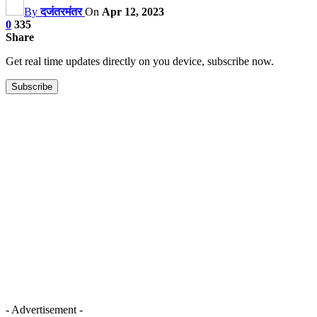
By
दजंतरमंतर
On
Apr 12, 2023
0
335
Share
Get real time updates directly on you device, subscribe now.
Subscribe
- Advertisement -