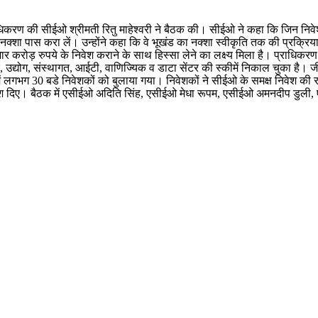
्राधिकरण की सीईओ श्रीमती रितु माहेश्वरी ने बैठक की। सीईओ ने कहा कि जिन निवे
पास करा लें। उन्होंने कहा कि वे भूखंड का नक्शा स्वीकृति तक की प्रक्रिय
ार करोड़ रुपये के निवेश कराने के साथ हिस्सा लेने का लक्ष्य मिला है। प्राधिकर
र, उद्योग, संस्थागत, आईटी, वाणिज्यिक व डाटा सेंटर की स्कीमें निकाल चुका है
में लगभग 30 बडे निवेशकों को बुलाया गया। निवेशकों ने सीईओ के समक्ष निवेश की 
श दिए। बैठक में एसीईओ अदिति सिंह, एसीईओ मेधा रूपम, एसीईओ अमनदीप डुली, ए