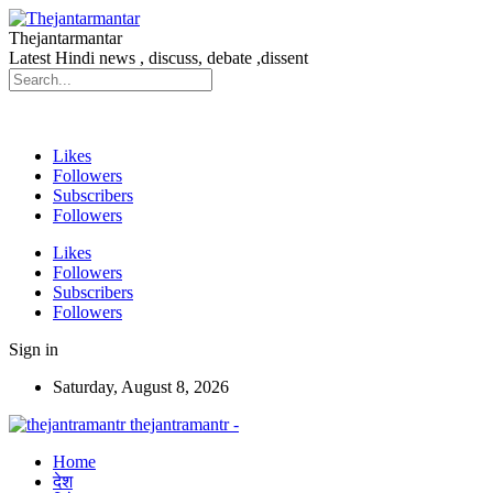
Thejantarmantar
Latest Hindi news , discuss, debate ,dissent
Likes
Followers
Subscribers
Followers
Likes
Followers
Subscribers
Followers
Sign in
Saturday, August 8, 2026
thejantramantr -
Home
देश