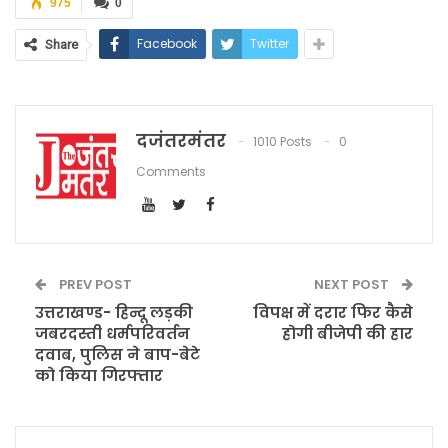
975
0
Facebook
Twitter
Share
दजंतरमंतर
1010 Posts
0
Comments
PREV POST
NEXT POST
उत्तराखण्ड- हिन्दू लड़की
विपक्ष में दरार फिर कैसे
जबरदस्ती धर्मपरिवर्तन
होगी बीजेपी की हार
दवाब, पुलिस ने बाप-बेटे
को किया गिरफ्तार