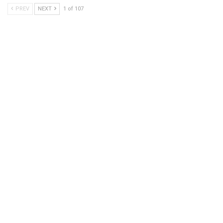
PREV
NEXT
1 of 107