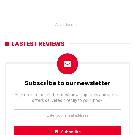
- Advertisement -
LASTEST REVIEWS
Subscribe to our newsletter
Sign up here to get the latest news, updates and special
offers delivered directly to your inbox.
Subscribe