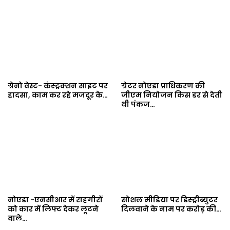
ग्रेनो वेस्ट- कंस्ट्रक्शन साइट पर
ग्रेटर नोएडा प्राधिकरण की
हादसा, काम कर रहे मजदूर के…
जीएम नियोजन किस डर से देती
थी पंकज…
नोएडा -एनसीआर में राहगीरों
सोशल मीडिया पर डिस्ट्रीब्युटर
को कार में लिफ्ट देकर लूटने
दिलवाने के नाम पर करोड़ की…
वाले…