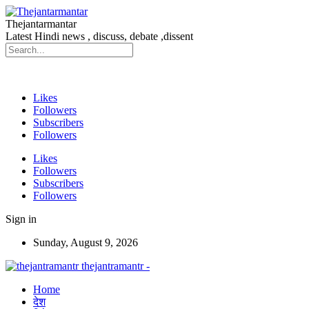
Thejantarmantar
Latest Hindi news , discuss, debate ,dissent
Likes
Followers
Subscribers
Followers
Likes
Followers
Subscribers
Followers
Sign in
Sunday, August 9, 2026
thejantramantr -
Home
देश