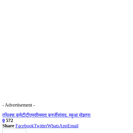
- Advertisement -
एथिक्स कमेटी
टीएमसी
ममता बनर्जी
संसद. महुआ मोइत्रा
0
572
Share
Facebook
Twitter
WhatsApp
Email