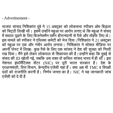
- Advertisement -
भाजपा सांसद निशिकांत दुबे ने 15 अक्टूबर को लोकसभा स्पीकर ओम बिड़ला
को चिट्ठी लिखी थी। इसमें उन्होंने महुआ पर आरोप लगाए थे कि महुआ ने संसद
में सवाल पूछने के लिए बिजनेसमैन दर्शन हीरानंदानी से पैसे और तोहफे लिए थे।
इस मामले को स्पीकर ने एथिक्स कमेटी को भेज दिया।निशिकांत ने 21 अक्टूबर
को महुआ पर एक और गंभीर आरोप लगाया। निशिकांत ने सोशल मीडिया पर
अपनी पोस्ट में लिखा- कुछ पैसे के लिए एक सांसद ने देश की सुरक्षा को गिरवी
रख दिया। मैंने इसे लेकर लोकपाल से शिकायत की है।उन्होंने कहा कि दुबई से
संसद की ID खोली गई, जबकि उस वक्त वो कथित सांसद भारत में ही थीं। इस
नेशनल इंफॉर्मेटिक्स सेंटर (NIC) पर पूरी भारत सरकार है। देश के
प्रधानमंत्री, वित्त विभाग, केन्द्रीय एजेंसी यहां हैं। क्या अब भी TMC व विपक्षी
दलों को राजनीति करनी है। निर्णय जनता का है। NIC ने यह जानकारी जांच
एजेंसी को दे दी है