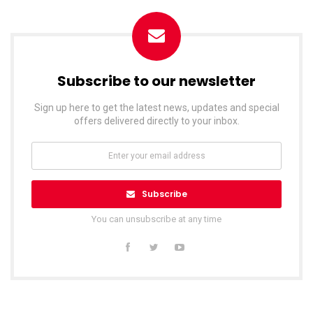
Subscribe to our newsletter
Sign up here to get the latest news, updates and special
offers delivered directly to your inbox.
Subscribe
You can unsubscribe at any time