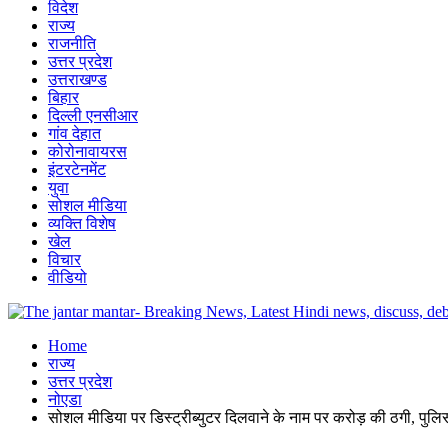
विदेश
राज्य
राजनीति
उत्तर प्रदेश
उत्तराखण्ड
बिहार
दिल्ली एनसीआर
गांव देहात
कोरोनावायरस
इंटरटेनमेंट
युवा
सोशल मीडिया
व्यक्ति विशेष
खेल
विचार
वीडियो
Home
राज्य
उत्तर प्रदेश
नोएडा
सोशल मीडिया पर डिस्ट्रीब्युटर दिलवाने के नाम पर करोड़ की ठगी, पुलि