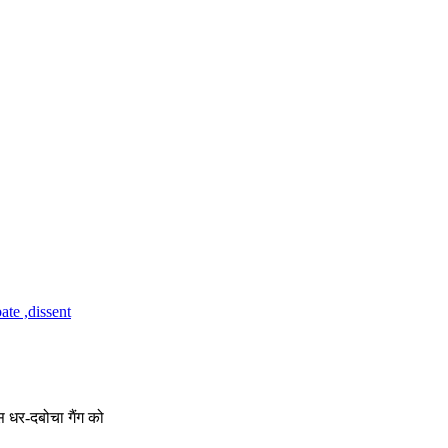
स धर-दबोचा गैंग को