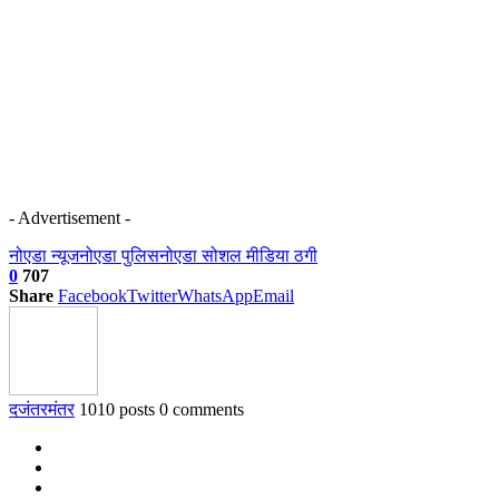
- Advertisement -
नोएडा न्यूज
नोएडा पुलिस
नोएडा सोशल मीडिया ठगी
0
707
Share
Facebook
Twitter
WhatsApp
Email
दजंतरमंतर
1010 posts
0 comments