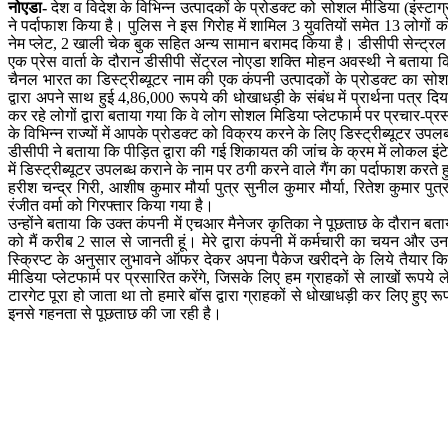
नोएडा-
देश व विदेश के विभिन्न उत्पादकों के प्रोडक्ट को सोशल मीडिया (इंस्टा
ने पर्दाफाश किया है। पुलिस ने इस गिरोह में शामिल 3 युवतियों समेत 13 लोगों 
नेम प्लेट, 2 खाली चेक बुक सहित अन्य सामान बरामद किया है। डीसीपी सेन्ट्रल
एक प्रेस वार्ता के दौरान डीसीपी सेंट्रल नोएडा शक्ति मोहन अवस्थी ने बताया कि
चैनल भारत का डिस्ट्रीब्यूटर नाम की एक कंपनी उत्पादकों के प्रोडक्ट का सोश
द्वारा अपने साथ हुई 4,86,000 रूपये की धोखाधड़ी के संबंध में प्रार्थना पत्र द
कर रहे लोगों द्वारा बताया गया कि वे लोग सोशल मिडिया प्लेटफार्म पर प्रचार-
के विभिन्न राज्यों में आपके प्रोडक्ट को विक्रय करने के लिए डिस्ट्रीब्यूटर उ
डीसीपी ने बताया कि पीड़ित द्वारा की गई शिकायत की जांच के क्रम में लोकल इंटेल
में डिस्ट्रीब्यूटर उपलब्ध कराने के नाम पर ठगी करने वाले गैंग का पर्दाफाश करते हु
हरीश चन्द्र गिरी, आशीष कुमार मौर्या पुत्र सुनील कुमार मौर्या, रितेश कुमार प
रंजीत वर्मा को गिरफ्तार किया गया है।
उन्होंने बताया कि उक्त कंपनी में एचआर मैनेजर कृतिका ने पूछताछ के दौरान बत
को मैं करीब 2 साल से जानती हूं। मेरे द्वारा कंपनी में कर्मचारी का चयन और 
स्क्रिप्ट के अनुसार लुभावने ऑफर देकर अपना पैकेज खरीदने के लिये तैयार क
मीडिया प्लेटफार्म पर प्रसारित करेंगे, जिसके लिए हम ग्राहकों से लाखों रूप
टारगेट पूरा हो जाता था तो हमारे बॉस द्वारा ग्राहकों से धोखाधड़ी कर लिए हुए र
इनसे गहनता से पूछताछ की जा रही है।