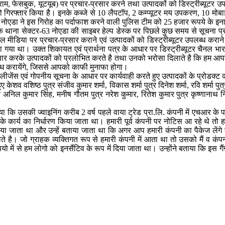
ग्राम, फेसबुक, यूटयूब) पर प्रचार-प्रसार करने तथा उत्पादकों को डिस्ट्रीब्यूट
को गिरफ्तार किया है। इनके कब्जे से 10 लैपटॉप, 2 कम्प्यूटर मय उपकरण, 10 मोबाइ
 नोएडा ने इस गिरोह का पर्दाफाश करने वाली पुलिस टीम को 25 हजार रूपये के इना
 थाना सेक्टर-63 नोएडा की साइबर हेल्प डेस्क पर पिछले कुछ समय से सूचना प्राप्त ह
ल मीडिया पर प्रचार-प्रसार कराने एवं उत्पादकों को डिस्ट्रीब्यूटर उपलब्ध करान
िया गया था। उक्त शिकायत एवं प्रार्थना पत्र के आधार पर डिस्ट्रीब्यूटर चैनल भार
प्रसार करके उत्पादकों को प्रलोभित करते है तथा उनको भरोसा दिलाते है कि हम आप
पलब्ध करायेंगे, जिससे आपको काफी मुनाफा होगा।
ीजेंस एवं गोपनीय सूचना के आधार पर कार्यवाही करते हुए उत्पादकों के प्रोडक्ट क
ए केशव वशिष्ठ पुत्र संजीव कुमार शर्मा, विकास शर्मा पुत्र दिनेश शर्मा, रवि शर्मा पुत
ुत्र अनिल कुमार सिंह, मनीष गौतम पुत्र नरेश कुमार, रितेश कुमार पुत्र कृष्णानाथ
ाया कि उसकी ज्वाइनिंग करीब 2 वर्ष पहले वाया ट्रेड प्रा.लि. कंपनी में एचआर क
उनके कार्य का निर्धारण किया जाता था। हमारी पूर्व कंपनी पर नोटिस आ रहे थे तो
िया जाता था और उन्हें बताया जाता था कि अगर आप हमारी कंपनी का पैकेज लेंगे 
ये लेते है। जो ग्राहक व्यक्तिगत रूप से हमारी कंपनी में आता था तो उसको मैं व
ूपयो में से हम लोगो को इनसैंटिव के रूप में दिया जाता था। उन्होंने बताया कि इस 