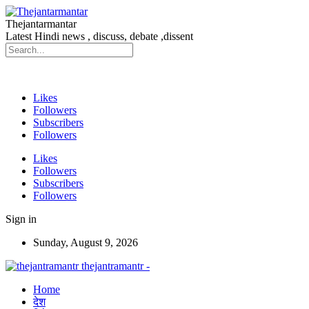
Thejantarmantar
Latest Hindi news , discuss, debate ,dissent
Likes
Followers
Subscribers
Followers
Likes
Followers
Subscribers
Followers
Sign in
Sunday, August 9, 2026
thejantramantr -
Home
देश