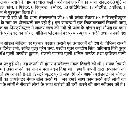
र उपलब्ध करवाने के नाम पर धोखाधड़ी करने वाले एक गैंग का थाना सेक्टर-63 पुलिस
ल फोन, 1 प्रिंटर, 6 स्क्रिप्ट, 4 मोहर, 50 सर्टिफिकेट, 17 नोटपैड, 2 शील्ड, 1
म से पुरस्कृत किया है।
ो रही थी कि थाना क्षेत्रान्तर्गत जी-65 जी ब्लॉक सेक्टर-63 में डिस्ट्रीब्यूटर
े के नाम पर धोखाधडी कर रही है। इस सम्बन्ध में एक शिकायतकर्ता निवासी जम्मू
त का डिस्ट्रीब्यूटर में जाकर जांच की गयी तो जांच के दौरान वहां मौजूद एवं काम
के प्रोडक्ट का सोशल मीडिया प्लेटफार्म पर प्रचार-प्रसार करेंगे तथा आपको देश
ा सोशल मीडिया पर प्रचार-प्रसार कराने एवं उत्पादकों को देश के विभिन्न राज्यों
्र दिनेश शर्मा, अमित पुत्र प्रेम चन्द, प्रदीप पुत्र जगदीश सिंह, अविनाश गिरी पुत्र
 निधि पुत्री जगदीश कुमार, अंजली पाण्डेय पुत्री अनिल पाण्डेय तथा कृतिका पत्नी
े पद पर हुई थी। वह कंपनी भी हमारे डायरेक्टर मंयक तिवारी की थी। मयंक तिवारी
 हमने उक्त कंपनी का नाम व पता बदल दिया था। हमारी कंपनी द्वारा उत्पादकों को
तो हम आपको 8-10 डिस्ट्रीब्यूटर प्रति माह देंगे और आपके प्रोडक्ट को सोशल
 कंपनी का डायरेक्टर मंयक डील करते थे। जब हमारे साथ काम करने वाले लोगों का
गैंग के लोगों ने सैकड़ो लोगों के साथ करोड़ों की ठगी करने की बात स्वीकार की है।