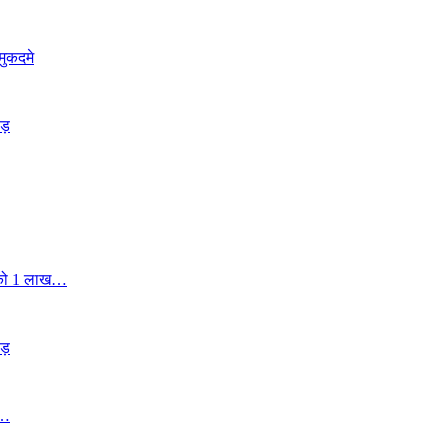
 मुकदमे
ड़
र को 1 लाख…
ड़
4…