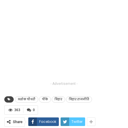
- Advertisement -
अशोक चौधरी
पीके
बिहार
बिहार राजनीति
363
0
Facebook
Twitter
Share