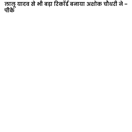
लालू यादव से भी बड़ा रिकॉर्ड बनाया अशोक चौधरी ने –
पीके