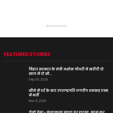
- Advertisement -
FEATURED STORIES
बिहार सरकार के मंत्री अशोक चौधरी ने खरीदी दो
साल में दो सौ…
Sep 20, 2025
सीने में दर्द के बाद उपराष्ट्रपति जगदीप धनखड़ एम्स
में भर्ती
Mar 9, 2025
ग्रेनो वेस्ट- कंस्ट्रक्शन साइट पर हादसा, काम कर