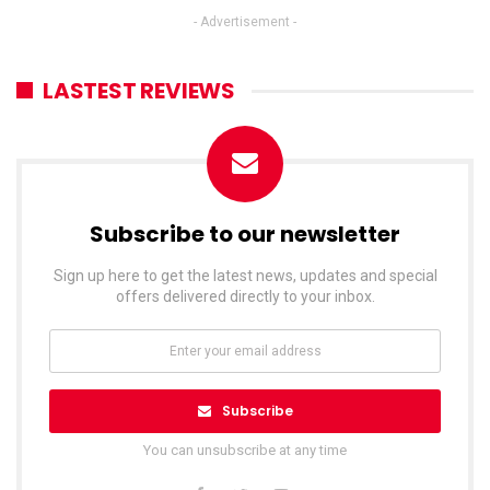
- Advertisement -
LASTEST REVIEWS
Subscribe to our newsletter
Sign up here to get the latest news, updates and special
offers delivered directly to your inbox.
Subscribe
You can unsubscribe at any time