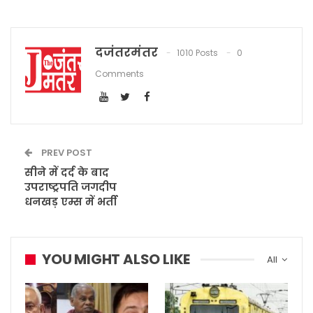
दजंतरमंतर
1010 Posts
0
Comments
PREV POST
सीने में दर्द के बाद
उपराष्ट्रपति जगदीप
धनखड़ एम्स में भर्ती
YOU MIGHT ALSO LIKE
All