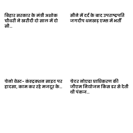
बिहार सरकार के मंत्री अशोक
सीने में दर्द के बाद उपराष्ट्रपति
चौधरी ने खरीदी दो साल में दो
जगदीप धनखड़ एम्स में भर्ती
सौ…
ग्रेनो वेस्ट- कंस्ट्रक्शन साइट पर
ग्रेटर नोएडा प्राधिकरण की
हादसा, काम कर रहे मजदूर के…
जीएम नियोजन किस डर से देती
थी पंकज…