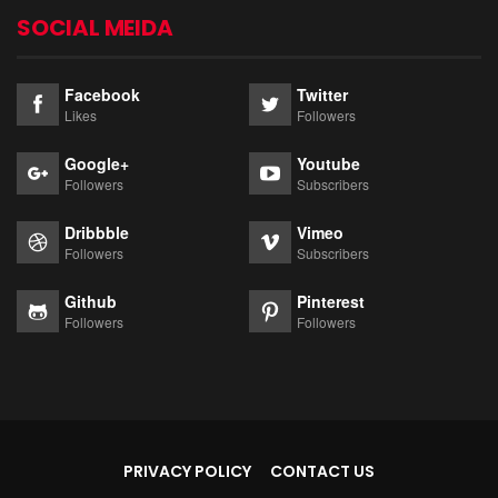
SOCIAL MEIDA
Facebook
Twitter
Likes
Followers
Google+
Youtube
Followers
Subscribers
Dribbble
Vimeo
Followers
Subscribers
Github
Pinterest
Followers
Followers
PRIVACY POLICY
CONTACT US