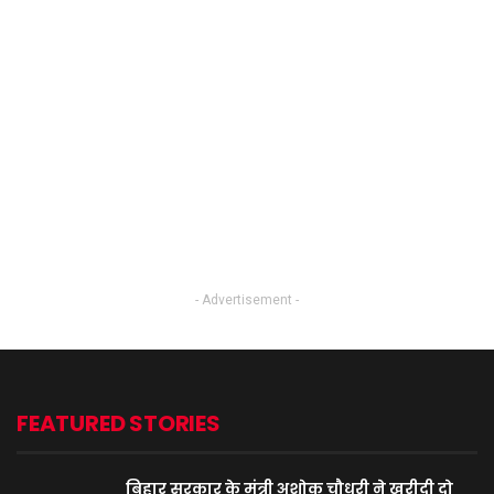
- Advertisement -
FEATURED STORIES
बिहार सरकार के मंत्री अशोक चौधरी ने खरीदी दो