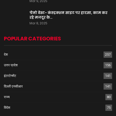
Mar 9, 2025
ग्रेनो वेस्ट- कंस्ट्रक्शन साइट पर हादसा, काम कर
रहे मजदूर के…
Mar 8, 2025
POPULAR CATEGORIES
देश
257
उत्तर प्रदेश
156
इंटरटेनमेंट
141
दिल्ली एनसीआर
141
राज्य
80
विदेश
75