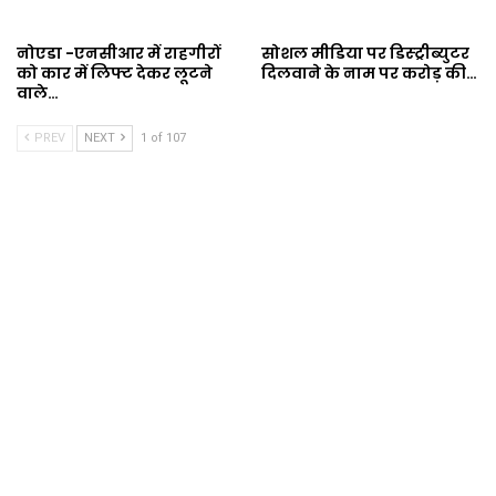
नोएडा -एनसीआर में राहगीरों
सोशल मीडिया पर डिस्ट्रीब्युटर
को कार में लिफ्ट देकर लूटने
दिलवाने के नाम पर करोड़ की…
वाले…
PREV
NEXT
1 of 107