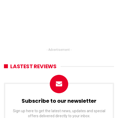
- Advertisement -
LASTEST REVIEWS
Subscribe to our newsletter
Sign up here to get the latest news, updates and special
offers delivered directly to your inbox.