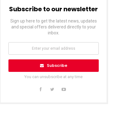
Subscribe to our newsletter
Sign up here to get the latest news, updates
and special offers delivered directly to your
inbox.
Subscribe
You can unsubscribe at any time