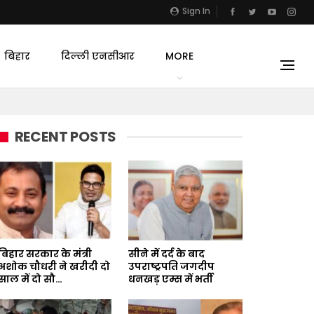
Sign In
बिहार
दिल्ली एनसीआर
MORE
RECENT POSTS
बिहार सरकार के मंत्री
सीने में दर्द के बाद
अशोक चौधरी ने खरीदी दो
उपराष्ट्रपति जगदीप
साल में दो सौ…
धनखड़ एम्स में भर्ती