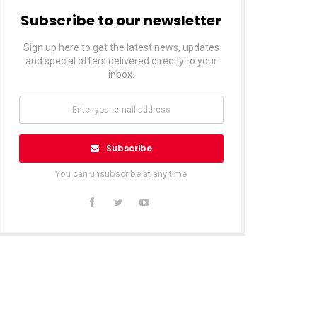
Subscribe to our newsletter
Sign up here to get the latest news, updates
and special offers delivered directly to your
inbox.
Subscribe
You can unsubscribe at any time