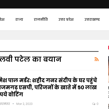
देश
राज्य
राजनीति
उत्तर प्रदेश
उत्तराखण्ड
्लवी पटेल का बयान
ेश पाल मर्डर: शहीद गनर संदीप के घर पहुंचे
जमगढ़ एसपी, परिजनों के खाते में 50 लाख
पये वोटिंग
ंतरमंतर
Mar 2, 2023
0