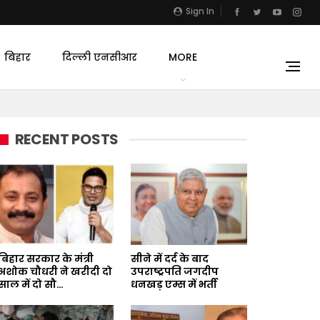
Sign In
बिहार
दिल्ली एनसीआर
MORE
RECENT POSTS
बिहार सरकार के मंत्री
सीने में दर्द के बाद
अशोक चौधरी ने खरीदी दो
उपराष्ट्रपति जगदीप
साल में दो सौ…
धनखड़ एम्स में भर्ती