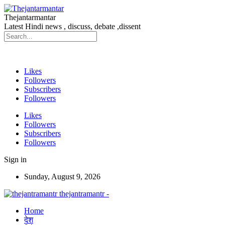
Thejantarmantar
Latest Hindi news , discuss, debate ,dissent
Likes
Followers
Subscribers
Followers
Likes
Followers
Subscribers
Followers
Sign in
Sunday, August 9, 2026
thejantramantr -
Home
देश