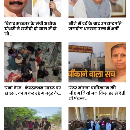
बिहार सरकार के मंत्री अशोक
सीने में दर्द के बाद उपराष्ट्रपति
चौधरी ने खरीदी दो साल में दो
जगदीप धनखड़ एम्स में भर्ती
सौ…
ग्रेनो वेस्ट- कंस्ट्रक्शन साइट पर
ग्रेटर नोएडा प्राधिकरण की
हादसा, काम कर रहे मजदूर के…
जीएम नियोजन किस डर से देती
थी पंकज…