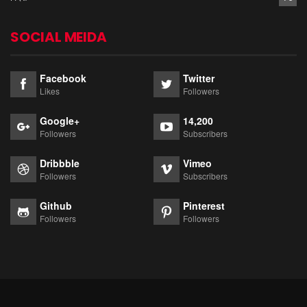
SOCIAL MEIDA
Facebook
Twitter
Likes
Followers
Google+
14,200
Followers
Subscribers
Dribbble
Vimeo
Followers
Subscribers
Github
Pinterest
Followers
Followers