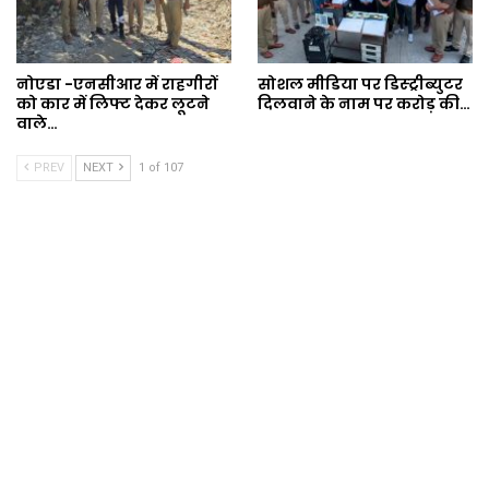
नोएडा -एनसीआर में राहगीरों
सोशल मीडिया पर डिस्ट्रीब्युटर
को कार में लिफ्ट देकर लूटने
दिलवाने के नाम पर करोड़ की…
वाले…
PREV
NEXT
1 of 107