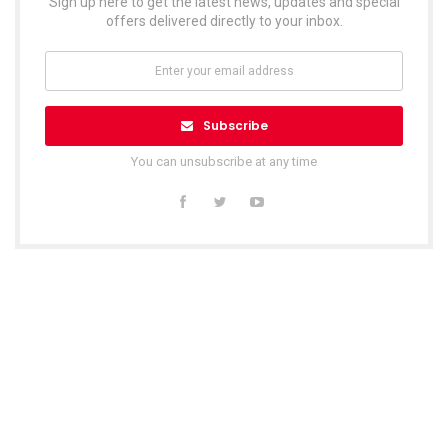
Sign up here to get the latest news, updates and special
offers delivered directly to your inbox.
Subscribe
You can unsubscribe at any time