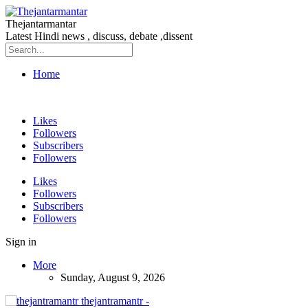
Thejantarmantar
Latest Hindi news , discuss, debate ,dissent
Home
Likes
Followers
Subscribers
Followers
Likes
Followers
Subscribers
Followers
Sign in
More
Sunday, August 9, 2026
thejantramantr -