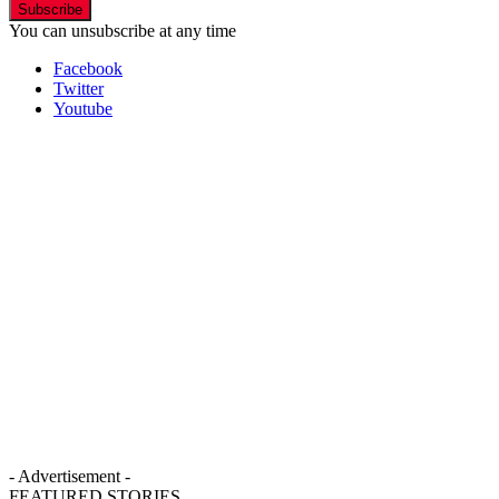
Subscribe
You can unsubscribe at any time
Facebook
Twitter
Youtube
- Advertisement -
FEATURED STORIES