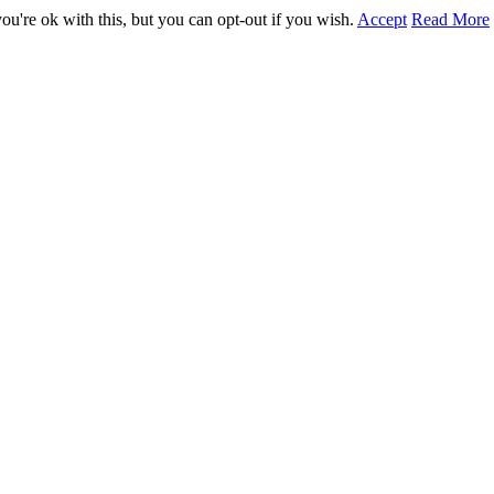
u're ok with this, but you can opt-out if you wish.
Accept
Read More