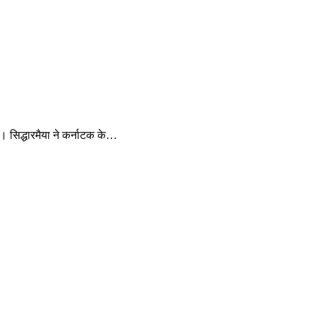
ा। सिद्धारमैया ने कर्नाटक के…