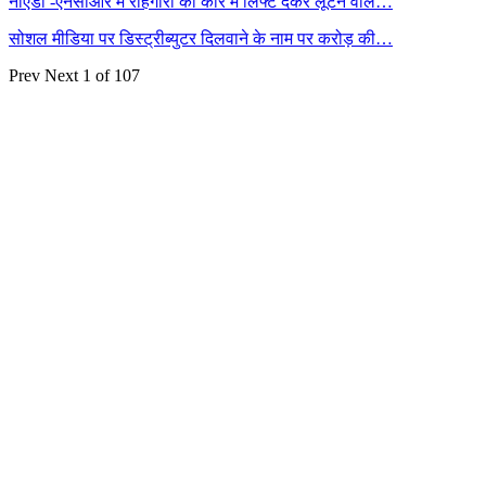
नोएडा -एनसीआर में राहगीरों को कार में लिफ्ट देकर लूटने वाले…
सोशल मीडिया पर डिस्ट्रीब्युटर दिलवाने के नाम पर करोड़ की…
Prev
Next
1 of 107