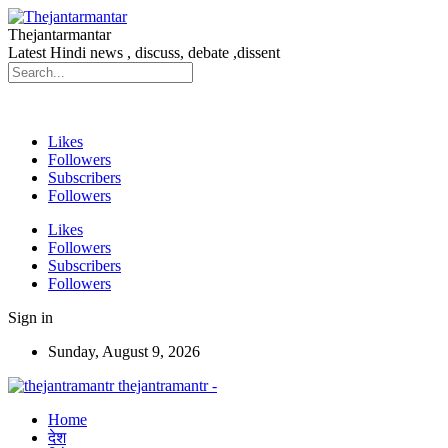
Thejantarmantar
Latest Hindi news , discuss, debate ,dissent
Likes
Followers
Subscribers
Followers
Likes
Followers
Subscribers
Followers
Sign in
Sunday, August 9, 2026
thejantramantr -
Home
देश