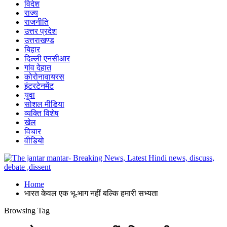
विदेश
राज्य
राजनीति
उत्तर प्रदेश
उत्तराखण्ड
बिहार
दिल्ली एनसीआर
गांव देहात
कोरोनावायरस
इंटरटेनमेंट
युवा
सोशल मीडिया
व्यक्ति विशेष
खेल
विचार
वीडियो
Home
भारत केवल एक भू-भाग नहीं बल्कि हमारी सभ्यता
Browsing Tag