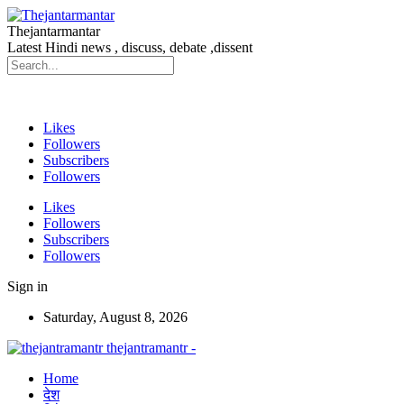
Thejantarmantar
Latest Hindi news , discuss, debate ,dissent
Likes
Followers
Subscribers
Followers
Likes
Followers
Subscribers
Followers
Sign in
Saturday, August 8, 2026
thejantramantr -
Home
देश