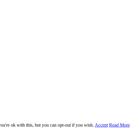
u're ok with this, but you can opt-out if you wish.
Accept
Read More