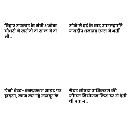
बिहार सरकार के मंत्री अशोक
सीने में दर्द के बाद उपराष्ट्रपति
चौधरी ने खरीदी दो साल में दो
जगदीप धनखड़ एम्स में भर्ती
सौ…
ग्रेनो वेस्ट- कंस्ट्रक्शन साइट पर
ग्रेटर नोएडा प्राधिकरण की
हादसा, काम कर रहे मजदूर के…
जीएम नियोजन किस डर से देती
थी पंकज…