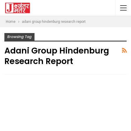
Home
adani group hindenburg research report
Browsing Tag
Adani Group Hindenburg
Research Report