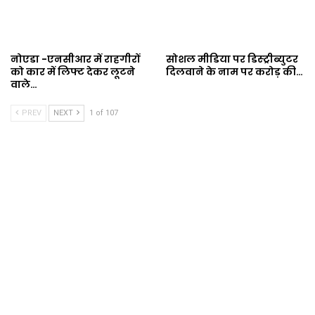
नोएडा -एनसीआर में राहगीरों
सोशल मीडिया पर डिस्ट्रीब्युटर
को कार में लिफ्ट देकर लूटने
दिलवाने के नाम पर करोड़ की…
वाले…
PREV
NEXT
1 of 107