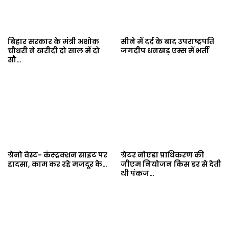
बिहार सरकार के मंत्री अशोक
सीने में दर्द के बाद उपराष्ट्रपति
चौधरी ने खरीदी दो साल में दो
जगदीप धनखड़ एम्स में भर्ती
सौ…
ग्रेनो वेस्ट- कंस्ट्रक्शन साइट पर
ग्रेटर नोएडा प्राधिकरण की
हादसा, काम कर रहे मजदूर के…
जीएम नियोजन किस डर से देती
थी पंकज…