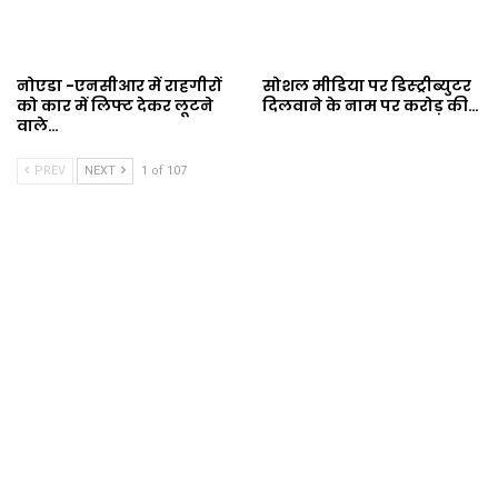
नोएडा -एनसीआर में राहगीरों
सोशल मीडिया पर डिस्ट्रीब्युटर
को कार में लिफ्ट देकर लूटने
दिलवाने के नाम पर करोड़ की…
वाले…
PREV
NEXT
1 of 107