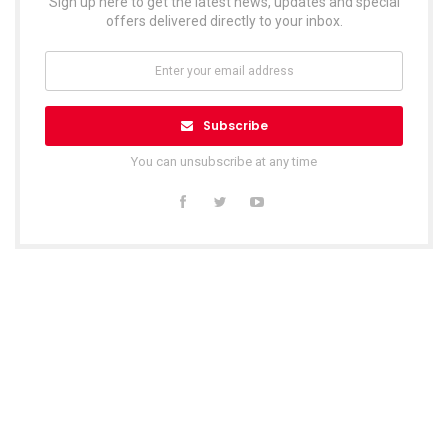
Sign up here to get the latest news, updates and special
offers delivered directly to your inbox.
Subscribe
You can unsubscribe at any time