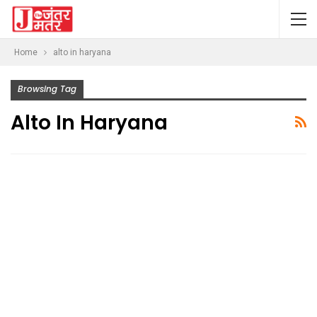
Home
alto in haryana
Browsing Tag
Alto In Haryana