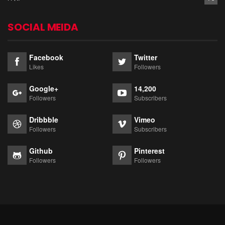
SOCIAL MEIDA
Facebook
Twitter
Likes
Followers
Google+
14,200
Followers
Subscribers
Dribbble
Vimeo
Followers
Subscribers
Github
Pinterest
Followers
Followers