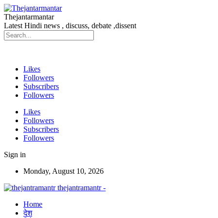
Thejantarmantar
Latest Hindi news , discuss, debate ,dissent
Likes
Followers
Subscribers
Followers
Likes
Followers
Subscribers
Followers
Sign in
Monday, August 10, 2026
thejantramantr -
Home
देश