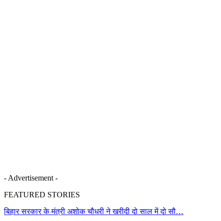
- Advertisement -
FEATURED STORIES
बिहार सरकार के मंत्री अशोक चौधरी ने खरीदी दो साल में दो सौ…