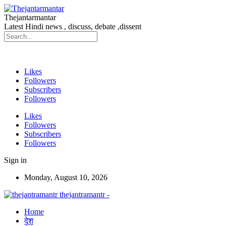
Thejantarmantar
Latest Hindi news , discuss, debate ,dissent
Likes
Followers
Subscribers
Followers
Likes
Followers
Subscribers
Followers
Sign in
Monday, August 10, 2026
thejantramantr -
Home
देश