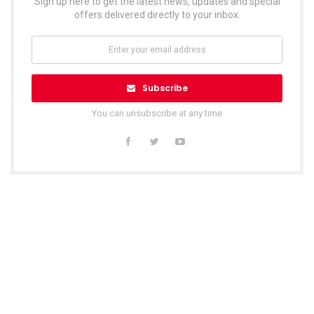
Sign up here to get the latest news, updates and special
offers delivered directly to your inbox.
Subscribe
You can unsubscribe at any time