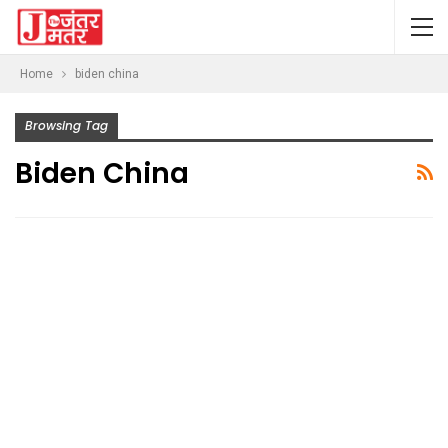
Home
biden china
Browsing Tag
Biden China