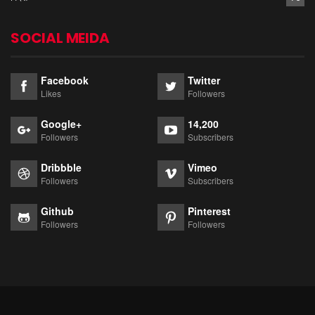
SOCIAL MEIDA
Facebook
Twitter
Likes
Followers
Google+
14,200
Followers
Subscribers
Dribbble
Vimeo
Followers
Subscribers
Github
Pinterest
Followers
Followers