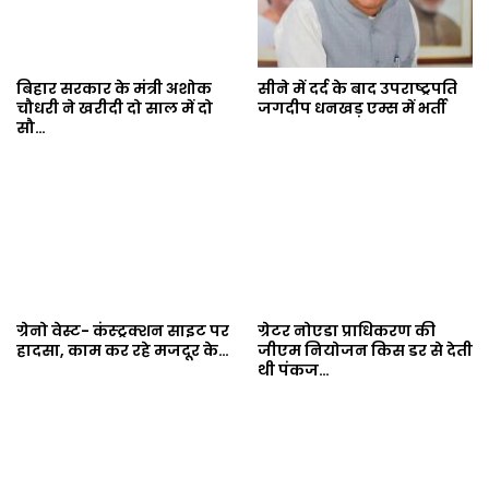
बिहार सरकार के मंत्री अशोक
सीने में दर्द के बाद उपराष्ट्रपति
चौधरी ने खरीदी दो साल में दो
जगदीप धनखड़ एम्स में भर्ती
सौ…
ग्रेनो वेस्ट- कंस्ट्रक्शन साइट पर
ग्रेटर नोएडा प्राधिकरण की
हादसा, काम कर रहे मजदूर के…
जीएम नियोजन किस डर से देती
थी पंकज…