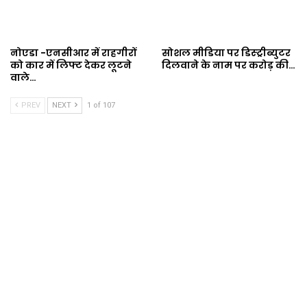
नोएडा -एनसीआर में राहगीरों
सोशल मीडिया पर डिस्ट्रीब्युटर
को कार में लिफ्ट देकर लूटने
दिलवाने के नाम पर करोड़ की…
वाले…
PREV
NEXT
1 of 107