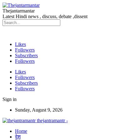
Thejantarmantar
Latest Hindi news , discuss, debate ,dissent
Likes
Followers
Subscribers
Followers
Likes
Followers
Subscribers
Followers
Sign in
Sunday, August 9, 2026
thejantramantr -
Home
देश