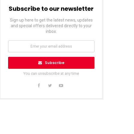
Subscribe to our newsletter
Sign up here to get the latest news, updates
and special offers delivered directly to your
inbox.
Subscribe
You can unsubscribe at any time