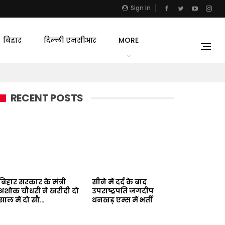
Sign In
बिहार
दिल्ली एनसीआर
MORE
RECENT POSTS
बिहार सरकार के मंत्री
सीने में दर्द के बाद
अशोक चौधरी ने खरीदी दो
उपराष्ट्रपति जगदीप
साल में दो सौ…
धनखड़ एम्स में भर्ती