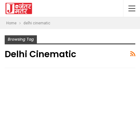
Home
delhi cinematic
Browsing Tag
Delhi Cinematic