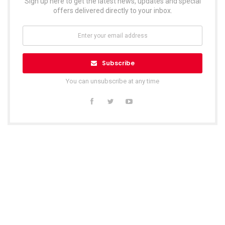
Sign up here to get the latest news, updates and special
offers delivered directly to your inbox.
Subscribe
You can unsubscribe at any time