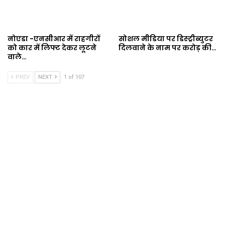
नोएडा -एनसीआर में राहगीरों
सोशल मीडिया पर डिस्ट्रीब्युटर
को कार में लिफ्ट देकर लूटने
दिलवाने के नाम पर करोड़ की…
वाले…
PREV
NEXT
1 of 107