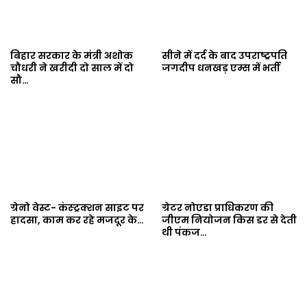
बिहार सरकार के मंत्री अशोक
सीने में दर्द के बाद उपराष्ट्रपति
चौधरी ने खरीदी दो साल में दो
जगदीप धनखड़ एम्स में भर्ती
सौ…
ग्रेनो वेस्ट- कंस्ट्रक्शन साइट पर
ग्रेटर नोएडा प्राधिकरण की
हादसा, काम कर रहे मजदूर के…
जीएम नियोजन किस डर से देती
थी पंकज…