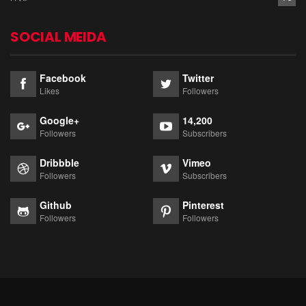
SOCIAL MEIDA
Facebook
Twitter
Likes
Followers
Google+
14,200
Followers
Subscribers
Dribbble
Vimeo
Followers
Subscribers
Github
Pinterest
Followers
Followers