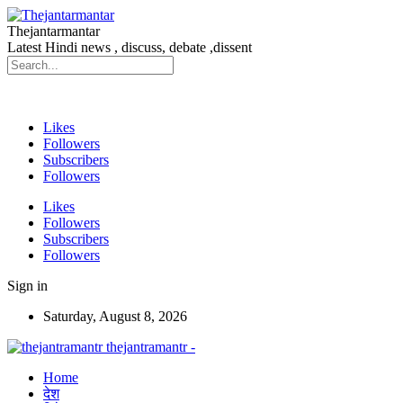
Thejantarmantar
Latest Hindi news , discuss, debate ,dissent
Likes
Followers
Subscribers
Followers
Likes
Followers
Subscribers
Followers
Sign in
Saturday, August 8, 2026
thejantramantr -
Home
देश