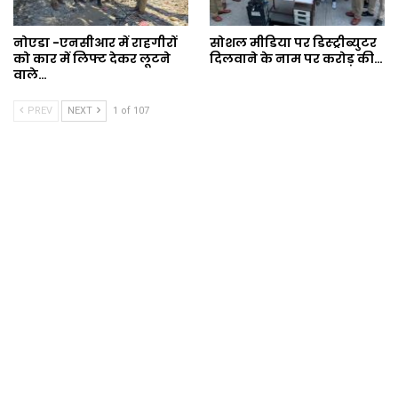
नोएडा -एनसीआर में राहगीरों
सोशल मीडिया पर डिस्ट्रीब्युटर
को कार में लिफ्ट देकर लूटने
दिलवाने के नाम पर करोड़ की…
वाले…
PREV
NEXT
1 of 107