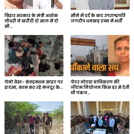
बिहार सरकार के मंत्री अशोक
सीने में दर्द के बाद उपराष्ट्रपति
चौधरी ने खरीदी दो साल में दो
जगदीप धनखड़ एम्स में भर्ती
सौ…
ग्रेनो वेस्ट- कंस्ट्रक्शन साइट पर
ग्रेटर नोएडा प्राधिकरण की
हादसा, काम कर रहे मजदूर के…
जीएम नियोजन किस डर से देती
थी पंकज…