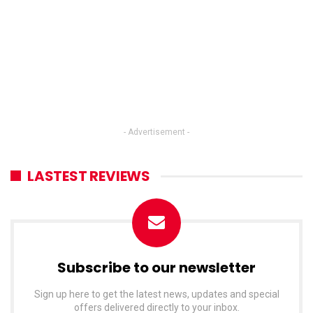
- Advertisement -
LASTEST REVIEWS
Subscribe to our newsletter
Sign up here to get the latest news, updates and special
offers delivered directly to your inbox.