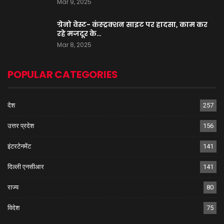
Mar 9, 2025
ग्रेनो वेस्ट- कंस्ट्रक्शन साइट पर हादसा, काम कर
रहे मजदूर के…
Mar 8, 2025
POPULAR CATEGORIES
देश
257
उत्तर प्रदेश
156
इंटरटेनमेंट
141
दिल्ली एनसीआर
141
राज्य
80
विदेश
75