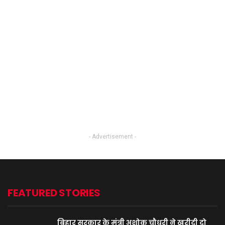
- Advertisement -
FEATURED STORIES
बिहार सरकार के मंत्री अशोक चौधरी ने खरीदी दो