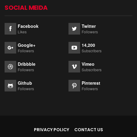
SOCIAL MEIDA
Facebook
Twitter
Likes
Followers
Google+
14,200
Followers
Subscribers
Dribbble
Vimeo
Followers
Subscribers
Github
Pinterest
Followers
Followers
PRIVACY POLICY
CONTACT US