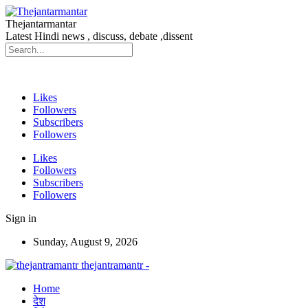
Thejantarmantar
Latest Hindi news , discuss, debate ,dissent
Likes
Followers
Subscribers
Followers
Likes
Followers
Subscribers
Followers
Sign in
Sunday, August 9, 2026
thejantramantr -
Home
देश