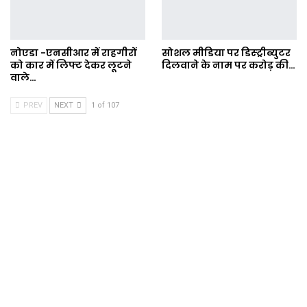
नोएडा -एनसीआर में राहगीरों
सोशल मीडिया पर डिस्ट्रीब्युटर
को कार में लिफ्ट देकर लूटने
दिलवाने के नाम पर करोड़ की…
वाले…
PREV
NEXT
1 of 107