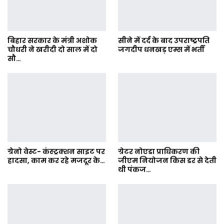
बिहार सरकार के मंत्री अशोक
सीने में दर्द के बाद उपराष्ट्रपति
चौधरी ने खरीदी दो साल में दो
जगदीप धनखड़ एम्स में भर्ती
सौ…
ग्रेनो वेस्ट- कंस्ट्रक्शन साइट पर
ग्रेटर नोएडा प्राधिकरण की
हादसा, काम कर रहे मजदूर के…
जीएम नियोजन किस डर से देती
थी पंकज…