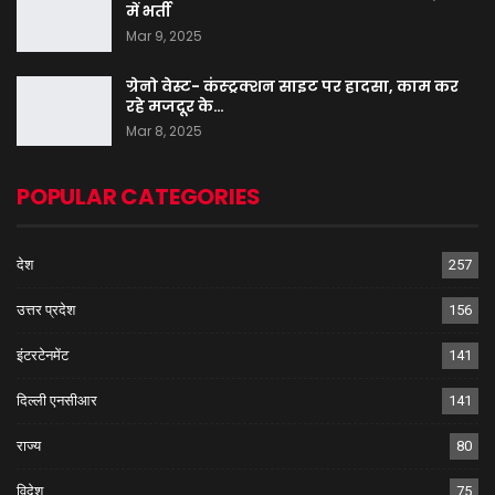
में भर्ती
Mar 9, 2025
ग्रेनो वेस्ट- कंस्ट्रक्शन साइट पर हादसा, काम कर
रहे मजदूर के…
Mar 8, 2025
POPULAR CATEGORIES
देश
257
उत्तर प्रदेश
156
इंटरटेनमेंट
141
दिल्ली एनसीआर
141
राज्य
80
विदेश
75