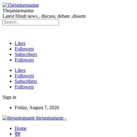
Thejantarmantar
Latest Hindi news , discuss, debate ,dissent
Likes
Followers
Subscribers
Followers
Likes
Followers
Subscribers
Followers
Sign in
Friday, August 7, 2026
thejantramantr -
Home
देश