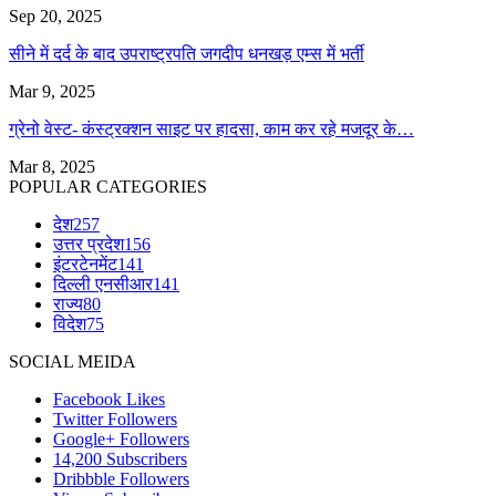
Sep 20, 2025
सीने में दर्द के बाद उपराष्ट्रपति जगदीप धनखड़ एम्स में भर्ती
Mar 9, 2025
ग्रेनो वेस्ट- कंस्ट्रक्शन साइट पर हादसा, काम कर रहे मजदूर के…
Mar 8, 2025
POPULAR CATEGORIES
देश
257
उत्तर प्रदेश
156
इंटरटेनमेंट
141
दिल्ली एनसीआर
141
राज्य
80
विदेश
75
SOCIAL MEIDA
Facebook
Likes
Twitter
Followers
Google+
Followers
14,200
Subscribers
Dribbble
Followers