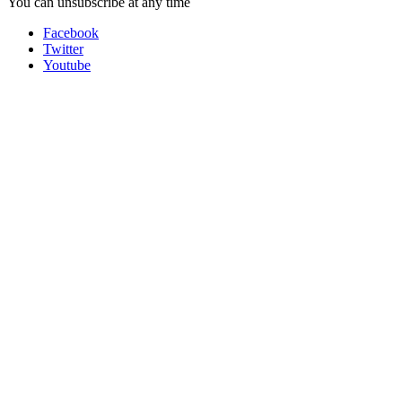
You can unsubscribe at any time
Facebook
Twitter
Youtube