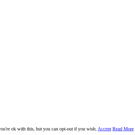
u're ok with this, but you can opt-out if you wish.
Accept
Read More