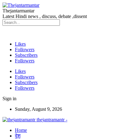
Thejantarmantar
Latest Hindi news , discuss, debate ,dissent
Likes
Followers
Subscribers
Followers
Likes
Followers
Subscribers
Followers
Sign in
Sunday, August 9, 2026
thejantramantr -
Home
देश