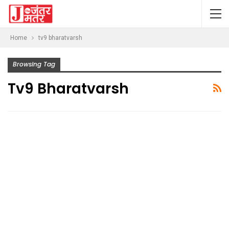
Home
tv9 bharatvarsh
Browsing Tag
Tv9 Bharatvarsh