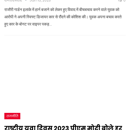
दजंतरमंतर
Jan 15, 2023
0
राजौरी गार्डन इलाके में हार्न बजाने को लेकर हुए विवाद में बीचबचाव करने वाले युवक को
आरोपी ने अपनी स्विफ्ट डिजायर कार से रौंदने की कोशिश की। युवक अपना बचाव करते
हुए कार के बोनट पर वाइपर पकड़…
राजनीति
राष्ट्रीय युवा दिवस 2023 पीएम मोदी बोले हर