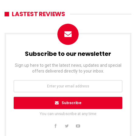
LASTEST REVIEWS
Subscribe to our newsletter
Sign up here to get the latest news, updates and special
offers delivered directly to your inbox.
Subscribe
You can unsubscribe at any time