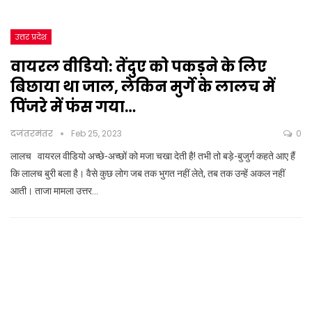
उत्तर प्रदेश
वायरल वीडियो: तेंदुए को पकड़ने के लिए
बिछाया था जाल, लेकिन मुर्गे के लालच में
पिंजरे में फंस गया…
दजंतरमंतर
Feb 25, 2023
0
लालच वायरल वीडियो अच्छे-अच्छों को मजा चखा देती है! तभी तो बड़े-बुजुर्ग कहते आए हैं
कि लालच बुरी बला है। वैसे कुछ लोग जब तक भुगत नहीं लेते, तब तक उन्हें अकल नहीं
आती। ताजा मामला उत्तर…