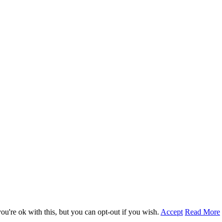
u're ok with this, but you can opt-out if you wish.
Accept
Read More