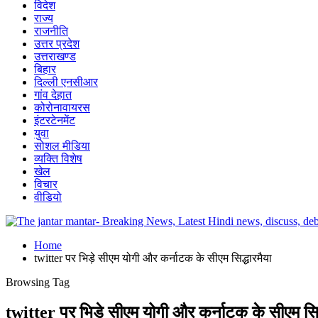
विदेश
राज्य
राजनीति
उत्तर प्रदेश
उत्तराखण्ड
बिहार
दिल्ली एनसीआर
गांव देहात
कोरोनावायरस
इंटरटेनमेंट
युवा
सोशल मीडिया
व्यक्ति विशेष
खेल
विचार
वीडियो
Home
twitter पर भिड़े सीएम योगी और कर्नाटक के सीएम सिद्धारमैया
Browsing Tag
twitter पर भिड़े सीएम योगी और कर्नाटक के सीएम सिद्