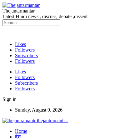
Thejantarmantar
Latest Hindi news , discuss, debate ,dissent
Likes
Followers
Subscribers
Followers
Likes
Followers
Subscribers
Followers
Sign in
Sunday, August 9, 2026
thejantramantr -
Home
देश