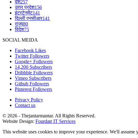
देश
257
उत्तर प्रदेश
156
इंटरटेनमेंट
141
दिल्ली एनसीआर
141
राज्य
80
विदेश
75
SOCIAL MEIDA
Facebook
Likes
Twitter
Followers
Google+
Followers
14,200
Subscribers
Dribbble
Followers
Vimeo
Subscribers
Github
Followers
Pinterest
Followers
Privacy Policy
Contact us
© 2026 - Thejantarmantar. All Rights Reserved.
Website Design:
Fourdatr IT Services
This website uses cookies to improve your experience. We'll assume yo