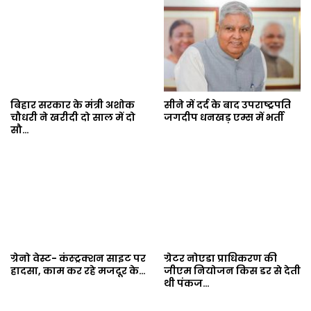
बिहार सरकार के मंत्री अशोक
सीने में दर्द के बाद उपराष्ट्रपति
चौधरी ने खरीदी दो साल में दो
जगदीप धनखड़ एम्स में भर्ती
सौ…
ग्रेनो वेस्ट- कंस्ट्रक्शन साइट पर
ग्रेटर नोएडा प्राधिकरण की
हादसा, काम कर रहे मजदूर के…
जीएम नियोजन किस डर से देती
थी पंकज…