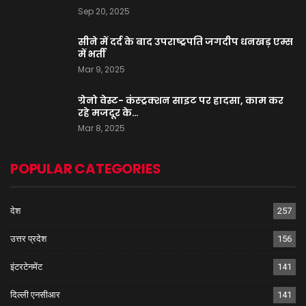
Sep 20, 2025
सीने में दर्द के बाद उपराष्ट्रपति जगदीप धनखड़ एम्स
में भर्ती
Mar 9, 2025
ग्रेनो वेस्ट- कंस्ट्रक्शन साइट पर हादसा, काम कर
रहे मजदूर के…
Mar 8, 2025
POPULAR CATEGORIES
देश
257
उत्तर प्रदेश
156
इंटरटेनमेंट
141
दिल्ली एनसीआर
141