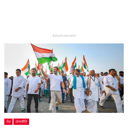
- Advertisement -
देश
राजनीति