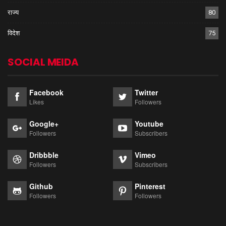
राज्य
80
विदेश
75
SOCIAL MEIDA
Facebook
Twitter
Likes
Followers
Google+
Youtube
Followers
Subscribers
Dribbble
Vimeo
Followers
Subscribers
Github
Pinterest
Followers
Followers