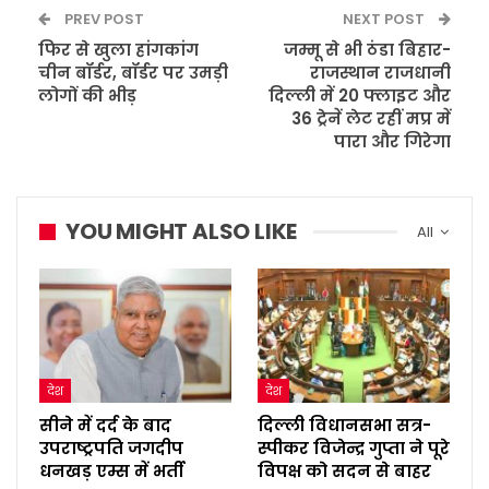
PREV POST
NEXT POST
फिर से खुला हांगकांग
जम्मू से भी ठंडा बिहार-
चीन बॉर्डर, बॉर्डर पर उमड़ी
राजस्थान राजधानी
लोगों की भीड़
दिल्ली में 20 फ्लाइट और
36 ट्रेनें लेट रहीं मप्र में
पारा और गिरेगा
YOU MIGHT ALSO LIKE
All
देश
देश
सीने में दर्द के बाद
दिल्ली विधानसभा सत्र-
उपराष्ट्रपति जगदीप
स्पीकर विजेन्द्र गुप्ता ने पूरे
धनखड़ एम्स में भर्ती
विपक्ष को सदन से बाहर