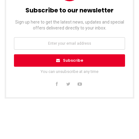
Subscribe to our newsletter
Sign up here to get the latest news, updates and special
offers delivered directly to your inbox.
Subscribe
You can unsubscribe at any time