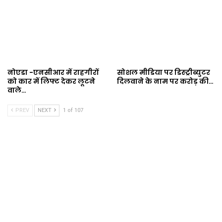
नोएडा -एनसीआर में राहगीरों
सोशल मीडिया पर डिस्ट्रीब्युटर
को कार में लिफ्ट देकर लूटने
दिलवाने के नाम पर करोड़ की…
वाले…
PREV
NEXT
1 of 107