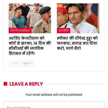
दिल्ली एनसीआर
राजनीति
अरविंद केजरीवाल को
स्पीकर की दीपेन्द्र हुड्डा को
कोर्ट से झटका, 14 दिन की
फटकार, सलाह मत दिया
सीबीआई की न्यायिक
करो, चलो बैठो
हिरासत में रहेंगे!
PREV
NEXT
LEAVE A REPLY
Your email address will not be published.