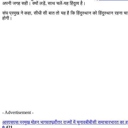
अपनी जगह सही। क्यों लड़ें, साथ चलें-यह हिंदुत्व है।
संघ प्रमुख ने कहा, सीधी सी बात तो यह है कि हिंदुस्थान को हिंदुस्थान रहना चा
होगी।
- Advertisement -
आरएसएस प्रमुख मोहन भागवत
पूर्वोत्तर राज्यों में चुनाव
बीबीसी समाचार
भारत का हर
0
421