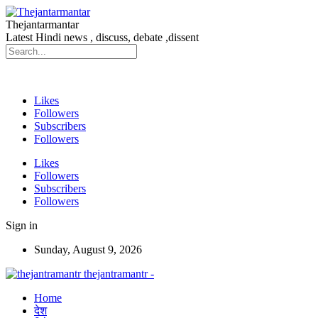
Thejantarmantar
Latest Hindi news , discuss, debate ,dissent
Likes
Followers
Subscribers
Followers
Likes
Followers
Subscribers
Followers
Sign in
Sunday, August 9, 2026
thejantramantr -
Home
देश