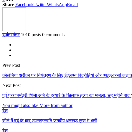
Share
Facebook
Twitter
WhatsApp
Email
दजंतरमंतर
1010 posts
0 comments
Prev Post
कोलंबिया अरौका पर नियंत्रण के लिए ईएलएन विद्रोहियों और एफएआरसी लड़ाकों क
Next Post
पूर्व प्रधानमंत्री शिंजो आबे के हत्यारे के खिलाफ हत्या का मामला, छह महीने बाद 
You might also like
More from author
देश
सीने में दर्द के बाद उपराष्ट्रपति जगदीप धनखड़ एम्स में भर्ती
देश