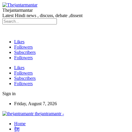
Thejantarmantar
Latest Hindi news , discuss, debate ,dissent
Likes
Followers
Subscribers
Followers
Likes
Followers
Subscribers
Followers
Sign in
Friday, August 7, 2026
thejantramantr -
Home
देश