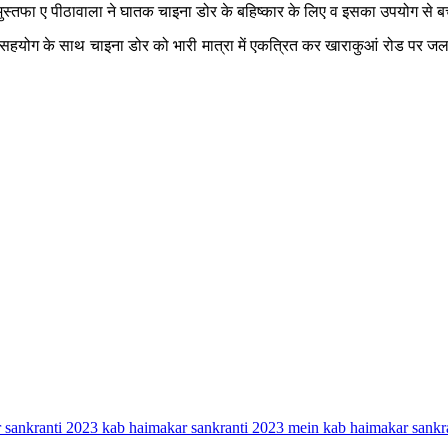
एवं मुस्तफा ए पीठावाला ने घातक चाइना डोर के बहिष्कार के लिए व इसका उपयोग से ब
सहयोग के साथ चाइना डोर को भारी मात्रा में एकत्रित कर खाराकुआं रोड पर जलाया ग
 sankranti 2023 kab hai
makar sankranti 2023 mein kab hai
makar sankr