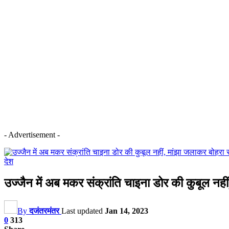
- Advertisement -
देश
उज्जैन में अब मकर संक्रांति चाइना डोर की कुबूल नह
By
दजंतरमंतर
Last updated
Jan 14, 2023
0
313