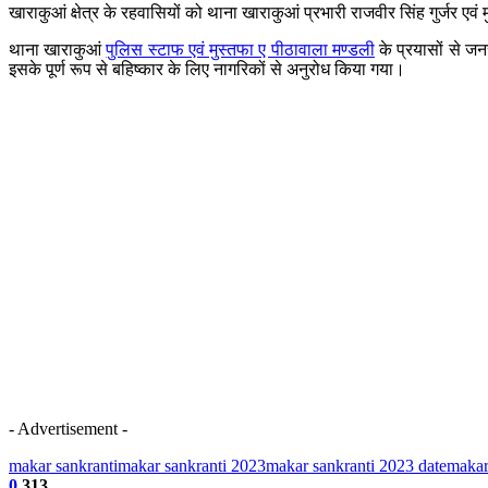
खाराकुआं क्षेत्र के रहवासियों को थाना खाराकुआं प्रभारी राजवीर सिंह गुर्जर 
थाना खाराकुआं
पुलिस स्टाफ एवं मुस्तफा ए पीठावाला मण्डली
के प्रयासों से जन
इसके पूर्ण रूप से बहिष्कार के लिए नागरिकों से अनुरोध किया गया।
- Advertisement -
makar sankranti
makar sankranti 2023
makar sankranti 2023 date
makar
0
313