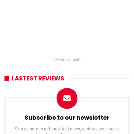
- Advertisement -
LASTEST REVIEWS
Subscribe to our newsletter
Sign up here to get the latest news, updates and special