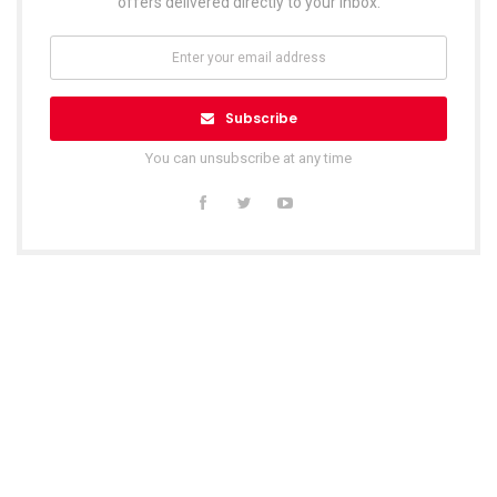
offers delivered directly to your inbox.
Subscribe
You can unsubscribe at any time