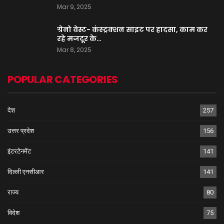
Mar 9, 2025
ग्रेनो वेस्ट- कंस्ट्रक्शन साइट पर हादसा, काम कर
रहे मजदूर के…
Mar 8, 2025
POPULAR CATEGORIES
देश
257
उत्तर प्रदेश
156
इंटरटेनमेंट
141
दिल्ली एनसीआर
141
राज्य
80
विदेश
75