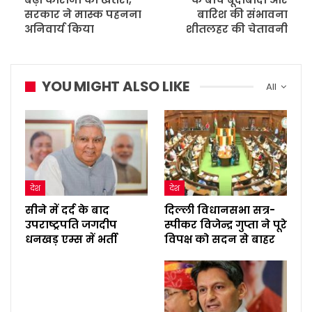
सरकार ने मास्क पहनना
बारिश की संभावना
अनिवार्य किया
शीतलहर की चेतावनी
YOU MIGHT ALSO LIKE
All
देश
देश
सीने में दर्द के बाद
दिल्ली विधानसभा सत्र-
उपराष्ट्रपति जगदीप
स्पीकर विजेन्द्र गुप्ता ने पूरे
धनखड़ एम्स में भर्ती
विपक्ष को सदन से बाहर