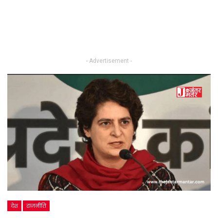
- Advertisement -
देश
राजनीति