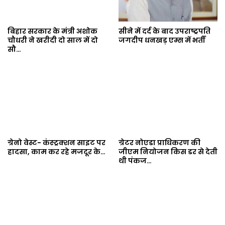
बिहार सरकार के मंत्री अशोक
सीने में दर्द के बाद उपराष्ट्रपति
चौधरी ने खरीदी दो साल में दो
जगदीप धनखड़ एम्स में भर्ती
सौ…
ग्रेनो वेस्ट- कंस्ट्रक्शन साइट पर
ग्रेटर नोएडा प्राधिकरण की
हादसा, काम कर रहे मजदूर के…
जीएम नियोजन किस डर से देती
थी पंकज…