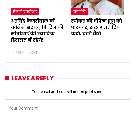
दिल्ली एनसीआर
राजनीति
अरविंद केजरीवाल को
स्पीकर की दीपेन्द्र हुड्डा को
कोर्ट से झटका, 14 दिन की
फटकार, सलाह मत दिया
सीबीआई की न्यायिक
करो, चलो बैठो
हिरासत में रहेंगे!
PREV
NEXT
LEAVE A REPLY
Your email address will not be published.