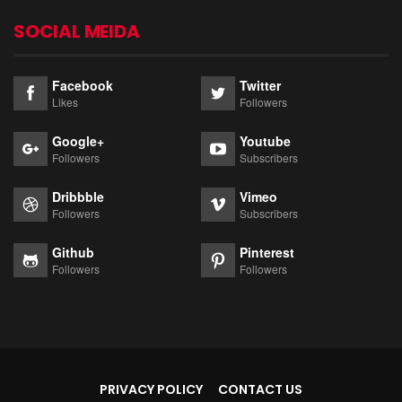
SOCIAL MEIDA
Facebook
Twitter
Likes
Followers
Google+
Youtube
Followers
Subscribers
Dribbble
Vimeo
Followers
Subscribers
Github
Pinterest
Followers
Followers
PRIVACY POLICY
CONTACT US