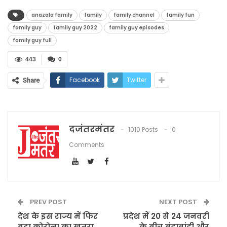
anazala family
family
family channel
family fun
family guy
family guy 2022
family guy episodes
family guy full
443
0
Facebook
Twitter
Share
दजंतरमंतर
1010 Posts
0
Comments
PREV POST
NEXT POST
देश के इस राज्य में फिर
प्रदेश में 20 से 24 जनवरी
बढ़ा कोरोना का खतरा,
के बीच बूंदाबांदी और