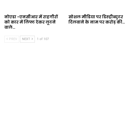
नोएडा -एनसीआर में राहगीरों
सोशल मीडिया पर डिस्ट्रीब्युटर
को कार में लिफ्ट देकर लूटने
दिलवाने के नाम पर करोड़ की…
वाले…
PREV
NEXT
1 of 107