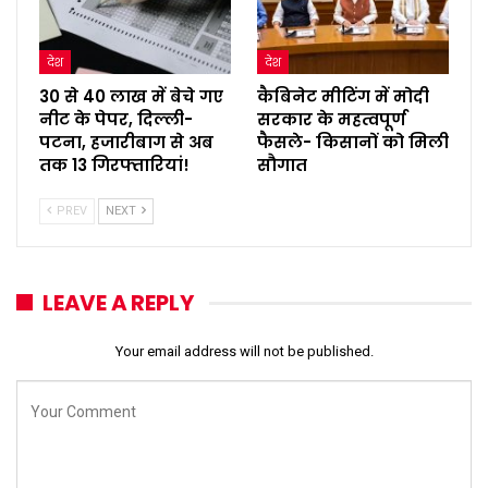
देश
देश
30 से 40 लाख में बेचे गए
कैबिनेट मीटिंग में मोदी
नीट के पेपर, दिल्ली-
सरकार के महत्वपूर्ण
पटना, हजारीबाग से अब
फैसले- किसानों को मिली
तक 13 गिरफ्तारियां!
सौगात
PREV
NEXT
LEAVE A REPLY
Your email address will not be published.