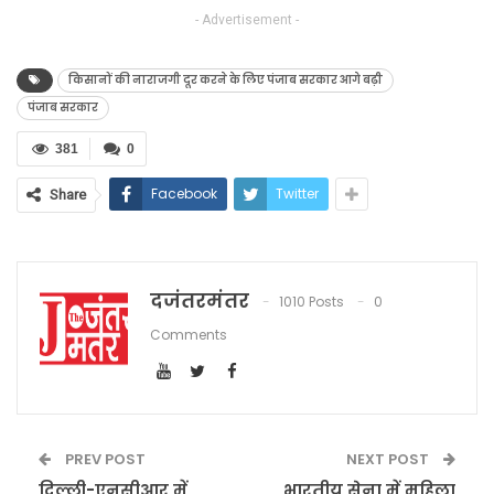
- Advertisement -
किसानों की नाराजगी दूर करने के लिए पंजाब सरकार आगे बढ़ी
पंजाब सरकार
381
0
Facebook
Twitter
Share
दजंतरमंतर
1010 Posts
0
Comments
PREV POST
NEXT POST
दिल्ली-एनसीआर में
भारतीय सेना में महिला