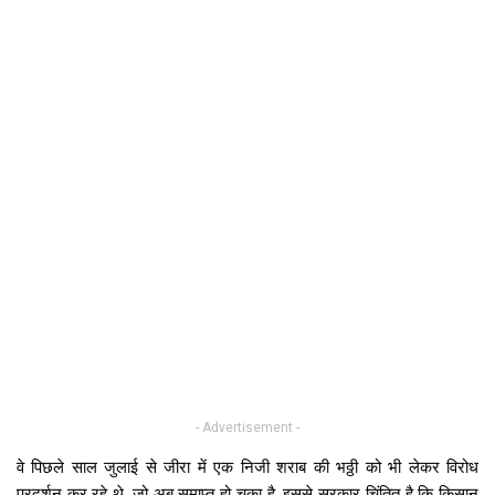
- Advertisement -
वे पिछले साल जुलाई से जीरा में एक निजी शराब की भठ्ठी को भी लेकर विरोध
प्रदर्शन कर रहे थे. जो अब समाप्त हो चुका है. इससे सरकार चिंतित है कि किसान