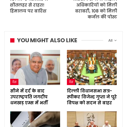
शीतलहर से राहत!
अधिकारियों को मिली
हिमालय पर बारिश
बराबरी, 108 को मिली
कर्नल की पोस्ट
YOU MIGHT ALSO LIKE
All
देश
देश
सीने में दर्द के बाद
दिल्ली विधानसभा सत्र-
उपराष्ट्रपति जगदीप
स्पीकर विजेन्द्र गुप्ता ने पूरे
धनखड़ एम्स में भर्ती
विपक्ष को सदन से बाहर