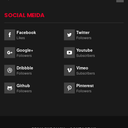
SOCIAL MEIDA
Facebook
Twitter
Likes
Followers
Google+
Youtube
Followers
Subscribers
Dribbble
Vimeo
Followers
Subscribers
Github
Pinterest
Followers
Followers