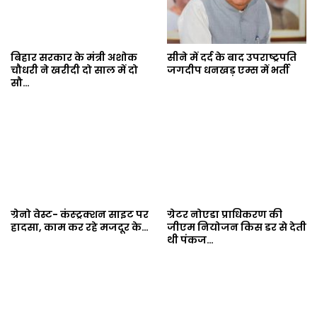
बिहार सरकार के मंत्री अशोक
सीने में दर्द के बाद उपराष्ट्रपति
चौधरी ने खरीदी दो साल में दो
जगदीप धनखड़ एम्स में भर्ती
सौ…
ग्रेनो वेस्ट- कंस्ट्रक्शन साइट पर
ग्रेटर नोएडा प्राधिकरण की
हादसा, काम कर रहे मजदूर के…
जीएम नियोजन किस डर से देती
थी पंकज…