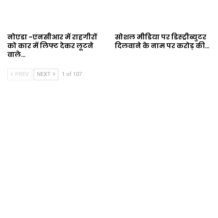
नोएडा -एनसीआर में राहगीरों
सोशल मीडिया पर डिस्ट्रीब्युटर
को कार में लिफ्ट देकर लूटने
दिलवाने के नाम पर करोड़ की…
वाले…
PREV
NEXT
1 of 107