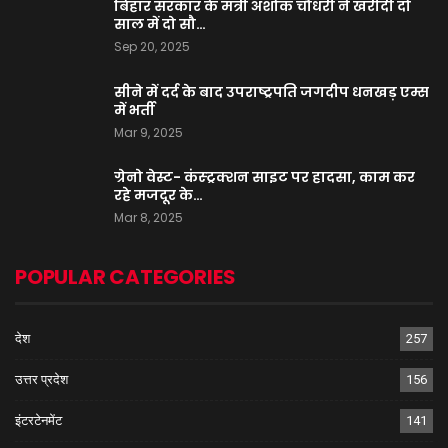
बिहार सरकार के मंत्री अशोक चौधरी ने खरीदी दो
साल में दो सौ…
Sep 20, 2025
सीने में दर्द के बाद उपराष्ट्रपति जगदीप धनखड़ एम्स
में भर्ती
Mar 9, 2025
ग्रेनो वेस्ट- कंस्ट्रक्शन साइट पर हादसा, काम कर
रहे मजदूर के…
Mar 8, 2025
POPULAR CATEGORIES
देश
257
उत्तर प्रदेश
156
इंटरटेनमेंट
141