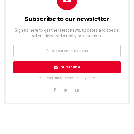
Subscribe to our newsletter
Sign up here to get the latest news, updates and special
offers delivered directly to your inbox.
Subscribe
You can unsubscribe at any time