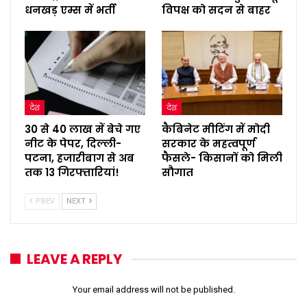
धनखड़ एम्स में भर्ती
विपक्ष को सदन से बाहर
देश
देश
30 से 40 लाख में बेचे गए
कैबिनेट मीटिंग में मोदी
नीट के पेपर, दिल्ली-
सरकार के महत्वपूर्ण
पटना, हजारीबाग से अब
फैसले- किसानों को मिली
तक 13 गिरफ्तारियां!
सौगात
PREV
NEXT
LEAVE A REPLY
Your email address will not be published.