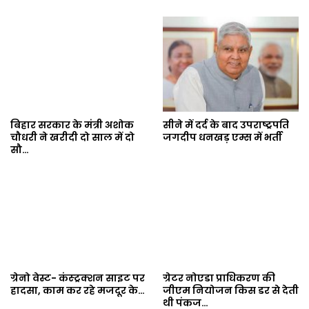
बिहार सरकार के मंत्री अशोक
सीने में दर्द के बाद उपराष्ट्रपति
चौधरी ने खरीदी दो साल में दो
जगदीप धनखड़ एम्स में भर्ती
सौ…
ग्रेनो वेस्ट- कंस्ट्रक्शन साइट पर
ग्रेटर नोएडा प्राधिकरण की
हादसा, काम कर रहे मजदूर के…
जीएम नियोजन किस डर से देती
थी पंकज…