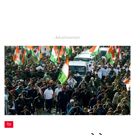
- Advertisement -
देश