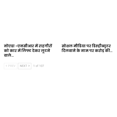
नोएडा -एनसीआर में राहगीरों
सोशल मीडिया पर डिस्ट्रीब्युटर
को कार में लिफ्ट देकर लूटने
दिलवाने के नाम पर करोड़ की…
वाले…
PREV
NEXT
1 of 107