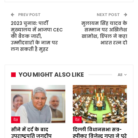
PREV POST
NEXT POST
2023 चुनाव: पार्टी
मुलायम सिंह यादव के
मुख्यालय में भाजपा CEC
सम्मान पर अखिलेश
की बैठक जारी,
खामोश, डिंपल ने कहा
उम्मीदवारों के नाम पर
भारत रत्न दो
लग सकती है मुहर
YOU MIGHT ALSO LIKE
All
देश
देश
सीने में दर्द के बाद
दिल्ली विधानसभा सत्र-
उपराष्ट्रपति जगदीप
स्पीकर विजेन्द्र गुप्ता ने पूरे